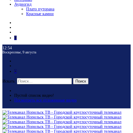
Аудиогид
Плато путорана
Красные камни
12:54
Воскресенье, 9 августа
Искать:
Поиск
Пустой список видео!
Посмотреть все отложенные видео