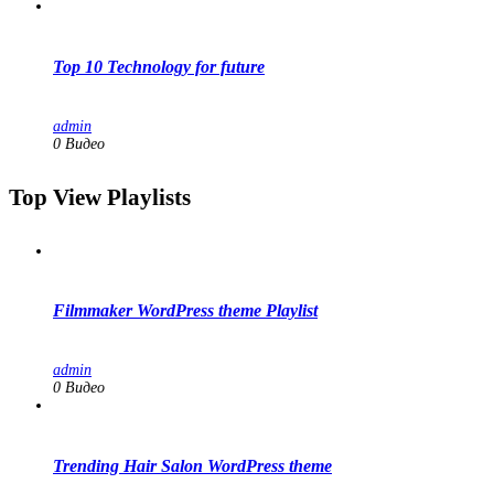
Top 10 Technology for future
admin
0 Видео
Top View Playlists
Filmmaker WordPress theme Playlist
admin
0 Видео
Trending Hair Salon WordPress theme