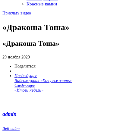
Красные камни
Прислать видео
«Дракоша Тоша»
«Дракоша Тоша»
29 ноября 2020
Поделиться:
Предыдущее
Видеожурнал «Хочу все знать»
Следующее
«Итоги недели»
admin
Веб-сайт