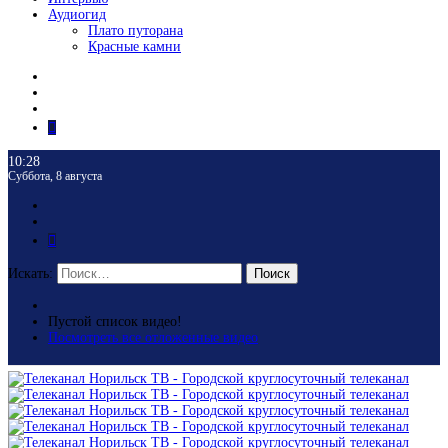
Аудиогид
Плато путорана
Красные камни
10:28
Суббота, 8 августа
Искать:
Поиск
Пустой список видео!
Посмотреть все отложенные видео