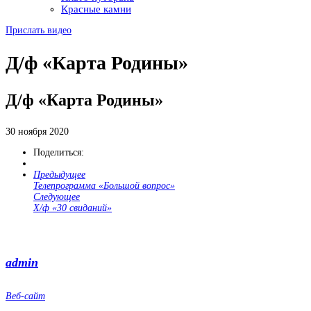
Красные камни
Прислать видео
Д/ф «Карта Родины»
Д/ф «Карта Родины»
30 ноября 2020
Поделиться:
Предыдущее
Телепрограмма «Большой вопрос»
Следующее
Х/ф «30 свиданий»
admin
Веб-сайт