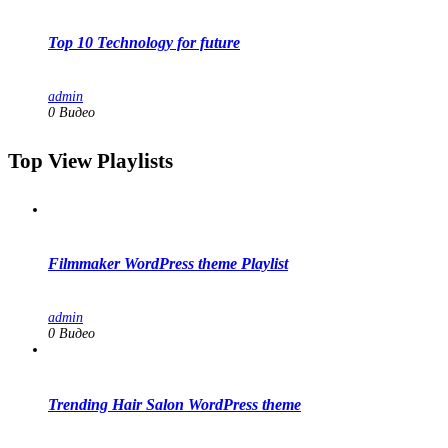
Top 10 Technology for future
admin
0 Видео
Top View Playlists
Filmmaker WordPress theme Playlist
admin
0 Видео
Trending Hair Salon WordPress theme