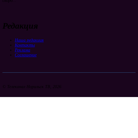
скоро...
Редакция
Наша редакция
Контакты
Реклама
Соглашение
© Телеканал Норильск ТВ, 2026