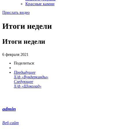
Красные камни
Прислать видео
Итоги недели
Итоги недели
6 февраля 2021
Поделиться:
Предыдущее
Х/ф «Вундеркинды»
Следующее
Х/ф «Шоколад»
admin
Веб-сайт