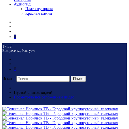
Аудиогид
Плато путорана
Красные камни
17:32
Воскресенье, 9 августа
Искать:
Поиск
Пустой список видео!
Посмотреть все отложенные видео