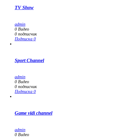
TV Show
admin
0
Видео
0
подписчик
Подписка
0
Sport Channel
admin
0
Видео
0
подписчик
Подписка
0
Game vidi channel
admin
0
Видео