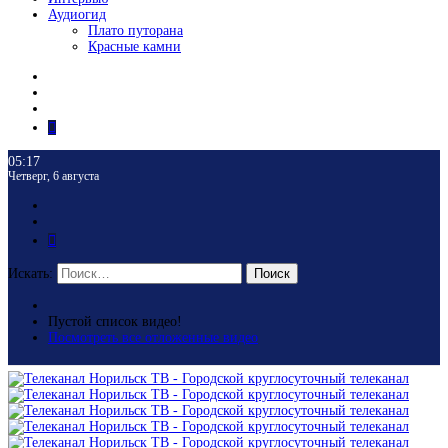
Аудиогид
Плато путорана
Красные камни
05:17
Четверг, 6 августа
Искать:
Поиск
Пустой список видео!
Посмотреть все отложенные видео