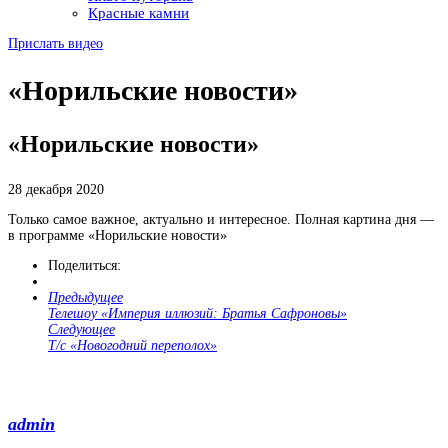
Красные камни
Прислать видео
«Норильские новости»
«Норильские новости»
28 декабря 2020
Только самое важное, актуально и интересное. Полная картина дня —
в программе «Норильские новости»
Поделиться:
Предыдущее
Телешоу «Империя иллюзий: Братья Сафроновы»
Следующее
Т/с «Новогодний переполох»
admin