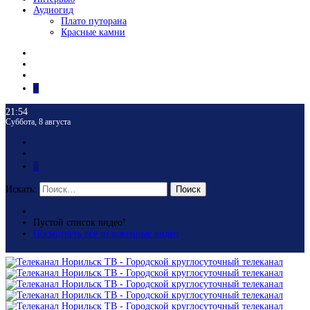
Аудиогид
Плато путорана
Красные камни
21:54
Суббота, 8 августа
Искать:
Поиск
Пустой список видео!
Посмотреть все отложенные видео