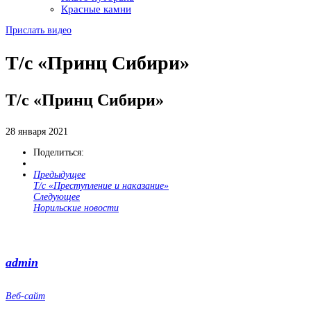
Красные камни
Прислать видео
Т/с «Принц Сибири»
Т/с «Принц Сибири»
28 января 2021
Поделиться:
Предыдущее
Т/с «Преступление и наказание»
Следующее
Норильские новости
admin
Веб-сайт