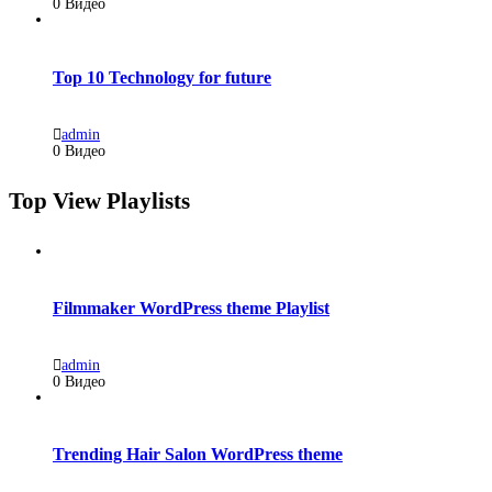
0 Видео
Top 10 Technology for future
admin
0 Видео
Top View Playlists
Filmmaker WordPress theme Playlist
admin
0 Видео
Trending Hair Salon WordPress theme