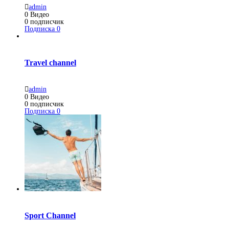
admin
0
Видео
0
подписчик
Подписка
0
Travel channel
admin
0
Видео
0
подписчик
Подписка
0
Sport Channel