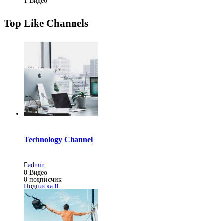
1
Видео
Top Like Channels
Technology Channel
admin
0
Видео
0
подписчик
Подписка
0