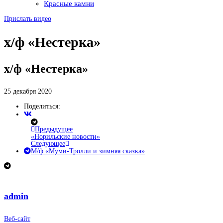
Красные камни
Прислать видео
х/ф «Нестерка»
х/ф «Нестерка»
25 декабря 2020
Поделиться:
Предыдущее
«Норильские новости»
Следующее
М/ф «Муми-Тролли и зимняя сказка»
admin
Веб-сайт