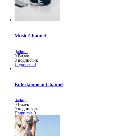
Music Channel
admin
0
Видео
0
подписчик
Подписка
0
Entertainment Channel
admin
0
Видео
0
подписчик
Подписка
0