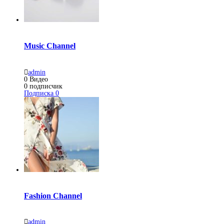
Music Channel
admin
0
Видео
0
подписчик
Подписка
0
Fashion Channel
admin