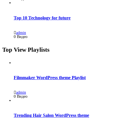
Top 10 Technology for future
admin
0 Видео
Top View Playlists
Filmmaker WordPress theme Playlist
admin
0 Видео
Trending Hair Salon WordPress theme