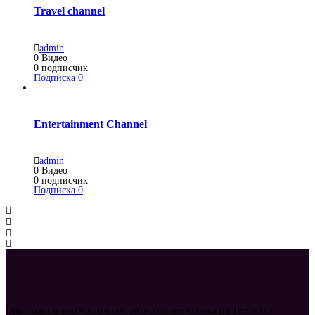
Travel channel
admin
0
Видео
0
подписчик
Подписка
0
Entertainment Channel
admin
0
Видео
0
подписчик
Подписка
0
При полном или частичном цитировании ссылка на Телеканал