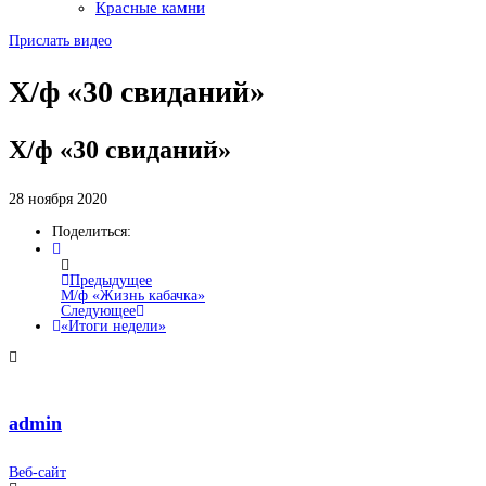
Красные камни
Прислать видео
Х/ф «30 свиданий»
Х/ф «30 свиданий»
28 ноября 2020
Поделиться:
Предыдущее
М/ф «Жизнь кабачка»
Следующее
«Итоги недели»
admin
Веб-сайт