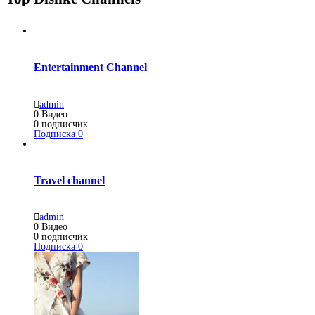
Entertainment Channel
admin
0
Видео
0
подписчик
Подписка
0
Travel channel
admin
0
Видео
0
подписчик
Подписка
0