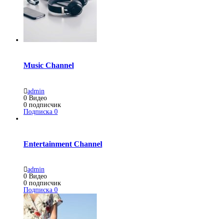
Music Channel
admin
0
Видео
0
подписчик
Подписка
0
Entertainment Channel
admin
0
Видео
0
подписчик
Подписка
0