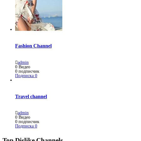
Fashion Channel
admin
0
Видео
0
подписчик
Подписка
0
Travel channel
admin
0
Видео
0
подписчик
Подписка
0
Top Dislike Channels