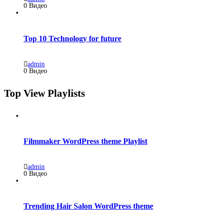
0 Видео
Top 10 Technology for future
admin
0 Видео
Top View Playlists
Filmmaker WordPress theme Playlist
admin
0 Видео
Trending Hair Salon WordPress theme