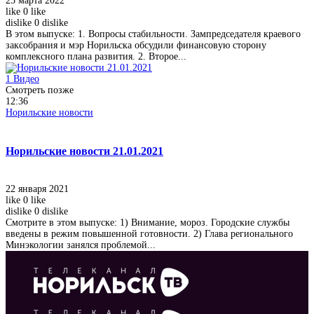
25 марта 2022
like
0
like
dislike
0
dislike
В этом выпуске: 1. Вопросы стабильности. Зампредседателя краевого
заксобрания и мэр Норильска обсудили финансовую сторону
комплексного плана развития. 2. Второе...
1
Видео
Смотреть позже
12:36
Норильские новости
Норильские новости 21.01.2021
22 января 2021
like
0
like
dislike
0
dislike
Смотрите в этом выпуске: 1) Внимание, мороз. Городские службы
введены в режим повышенной готовности. 2) Глава регионального
Минэкологии занялся проблемой...