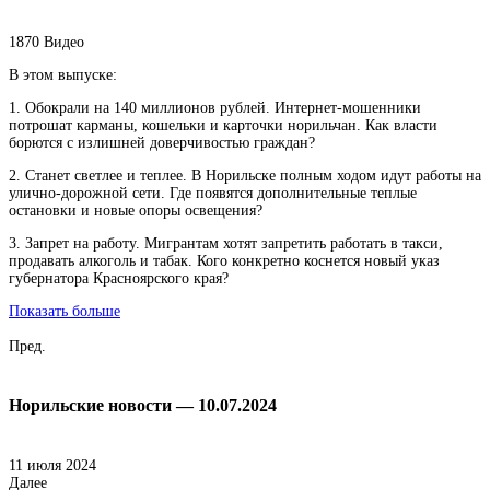
1870
Видео
В этом выпуске:
1. Обокрали на 140 миллионов рублей. Интернет-мошенники
потрошат карманы, кошельки и карточки норильчан. Как власти
борются с излишней доверчивостью граждан?
2. Станет светлее и теплее. В Норильске полным ходом идут работы на
улично-дорожной сети. Где появятся дополнительные теплые
остановки и новые опоры освещения?
3. Запрет на работу. Мигрантам хотят запретить работать в такси,
продавать алкоголь и табак. Кого конкретно коснется новый указ
губернатора Красноярского края?
Показать больше
Пред.
Норильские новости — 10.07.2024
11 июля 2024
Далее