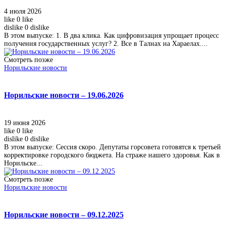
4 июля 2026
like
0
like
dislike
0
dislike
В этом выпуске: 1. В два клика. Как цифровизация упрощает процесс
получения государственных услуг? 2. Все в Талнах на Хараелах....
Смотреть позже
Норильские новости
Норильские новости – 19.06.2026
19 июня 2026
like
0
like
dislike
0
dislike
В этом выпуске: Сессия скоро. Депутаты горсовета готовятся к третьей
корректировке городского бюджета. На страже нашего здоровья. Как в
Норильске...
Смотреть позже
Норильские новости
Норильские новости – 09.12.2025