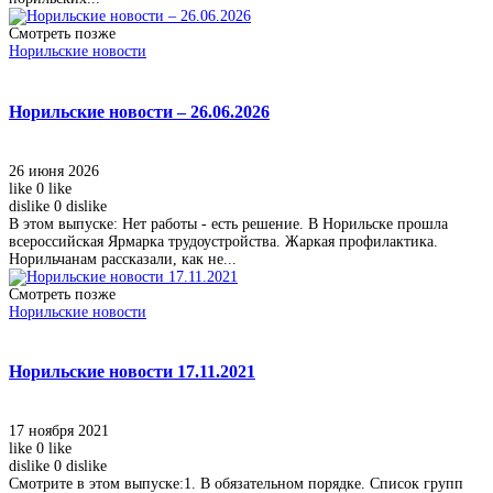
Смотреть позже
Норильские новости
Норильские новости – 26.06.2026
26 июня 2026
like
0
like
dislike
0
dislike
В этом выпуске: Нет работы - есть решение. В Норильске прошла
всероссийская Ярмарка трудоустройства. Жаркая профилактика.
Норильчанам рассказали, как не...
Смотреть позже
Норильские новости
Норильские новости 17.11.2021
17 ноября 2021
like
0
like
dislike
0
dislike
Смотрите в этом выпуске:1. В обязательном порядке. Список групп