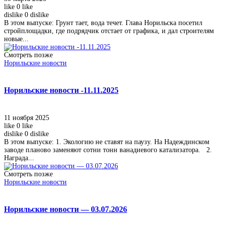
like
0
like
dislike
0
dislike
В этом выпуске: Грунт тает, вода течет. Глава Норильска посетил
стройплощадки, где подрядчик отстает от графика, и дал строителям
новые...
Смотреть позже
Норильские новости
Норильские новости -11.11.2025
11 ноября 2025
like
0
like
dislike
0
dislike
В этом выпуске: 1. Экологию не ставят на паузу. На Надеждинском
заводе планово заменяют сотни тонн ванадиевого катализатора. 2.
Награда...
Смотреть позже
Норильские новости
Норильские новости — 03.07.2026