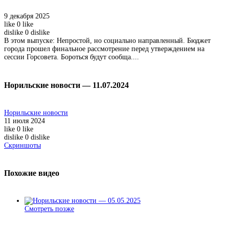
9 декабря 2025
like
0
like
dislike
0
dislike
В этом выпуске: Непростой, но социально направленный. Бюджет
города прошел финальное рассмотрение перед утверждением на
сессии Горсовета. Бороться будут сообща....
Норильские новости — 11.07.2024
Норильские новости
11 июля 2024
like
0
like
dislike
0
dislike
Скриншоты
Похожие видео
Смотреть позже