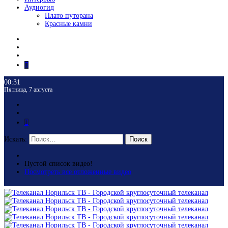
Аудиогид
Плато путорана
Красные камни
00:31
Пятница, 7 августа
Искать:
Поиск
Пустой список видео!
Посмотреть все отложенные видео