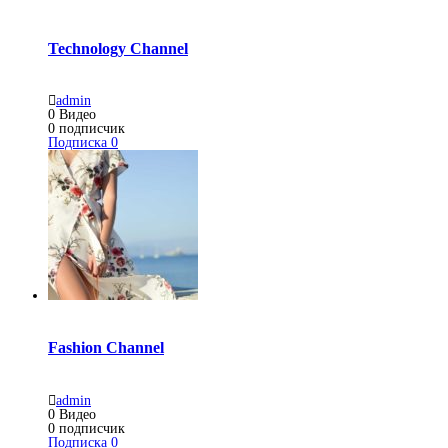
Technology Channel
admin
0
Видео
0
подписчик
Подписка
0
Fashion Channel
admin
0
Видео
0
подписчик
Подписка
0