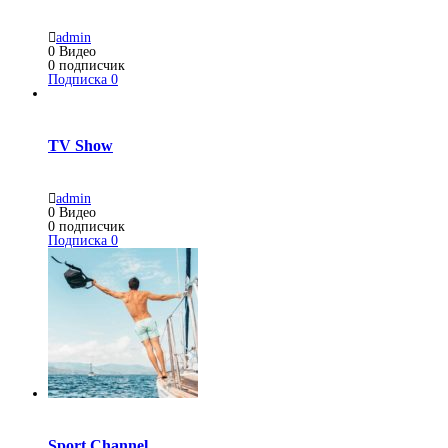
admin
0
Видео
0
подписчик
Подписка
0
TV Show
admin
0
Видео
0
подписчик
Подписка
0
Sport Channel