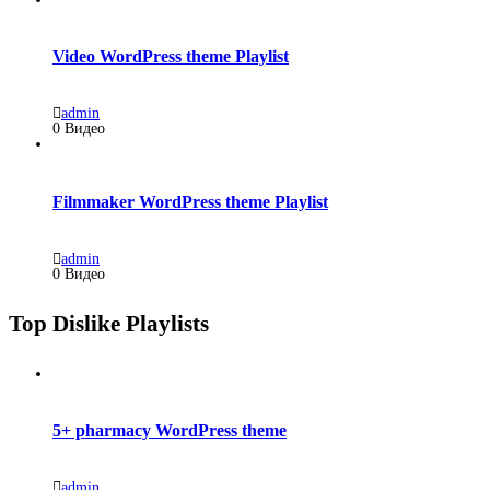
Video WordPress theme Playlist
admin
0 Видео
Filmmaker WordPress theme Playlist
admin
0 Видео
Top Dislike Playlists
5+ pharmacy WordPress theme
admin