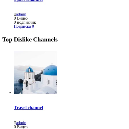
admin
0
Видео
0
подписчик
Подписка
0
Top Dislike Channels
Travel channel
admin
0
Видео