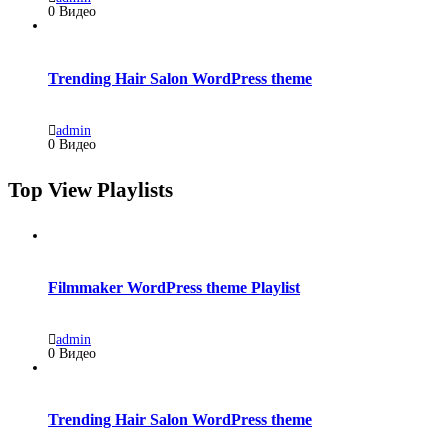
0 Видео
Trending Hair Salon WordPress theme
admin
0 Видео
Top View Playlists
Filmmaker WordPress theme Playlist
admin
0 Видео
Trending Hair Salon WordPress theme