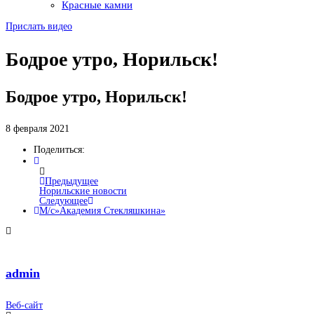
Красные камни
Прислать видео
Бодрое утро, Норильск!
Бодрое утро, Норильск!
8 февраля 2021
Поделиться:
Предыдущее
Норильские новости
Следующее
М/с»Академия Стекляшкина»
admin
Веб-сайт