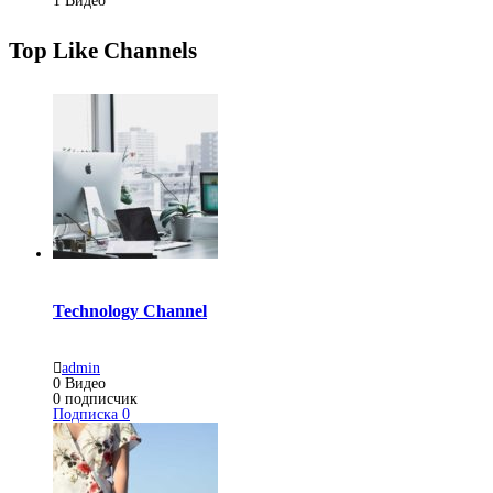
1
Видео
Top Like Channels
Technology Channel
admin
0
Видео
0
подписчик
Подписка
0