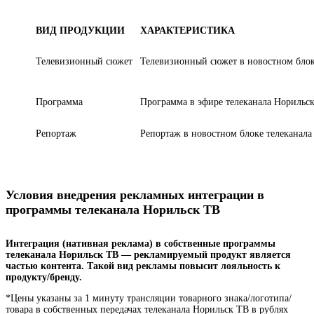
ВИД ПРОДУКЦИИ
ХАРАКТЕРИСТИКА
Телевизионный сюжет
Телевизионный сюжет в новостном блоке
Программа
Программа в эфире телеканала Норильск
Репортаж
Репортаж в новостном блоке телеканала
Условия внедрения рекламных интеграции в
программы телеканала Норильск ТВ
Интеграция (нативная реклама) в собственные программы
телеканала Норильск ТВ — рекламируемый продукт является
частью контента. Такой вид рекламы повысит лояльность к
продукту/бренду.
*Цены указаны за 1 минуту трансляции товарного знака/логотипа/
товара в собственных передачах телеканала Норильск ТВ в рублях