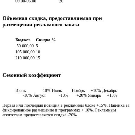
00.00-06.00
20
Объемная скидка, предоставляемая при
размещении рекламного заказа
Бюджет
Скидка %
50 000,00
5
105 000,00
10
210 000,00
15
Сезонный коэффициент
Июнь -10% Июль
Ноябрь +10% Декабрь
-10% Август -10%
+20% Январь +15%
Первая или последняя позиция в рекламном блоке +15%. Наценка за
фиксированное размещение в программах + 10%. Рекламным
агентствам предоставляется скидка -20%.