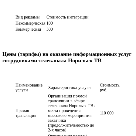
Вид рекламы
Стоимость интеграции
Некоммерческая
100
Коммерческая
300
Цены (тарифы) на оказание информационных услуг
сотрудниками телеканала Норильск ТВ
Наименование
Стоимость,
Характеристика услуги
услуги
руб.
Организация прямой
трансляции в эфире
телеканала Норильск ТВ с
Прямая
места проведения
110 000
трансляция
массового мероприятия
заказчика
(продолжительностью до
2-х часов)