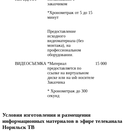
заказчиком
*Хронометраж от 5 до 15
минут
Предоставление
исходного
видеоматериала (без
монтажа), на
профессиональном
оборудовании.
ВИДЕОСЪЕМКА
*Материал
15 000
предоставляется по
ссылке на виртуальном
диске или на usb носителе
Заказчика
* Хронометраж до 300
секунд
Условия изготовления и размещения
информационных материалов в эфире телеканала
Норильск ТВ