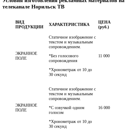
Условия изготовления рекламных материалов на
телеканале Норильск ТВ
ВИД
ЦЕНА
ХАРАКТЕРИСТИКА
ПРОДУКЦИИ
(руб.)
Статичное изображение с
текстом и музыкальным
сопровождением.
ЭКРАННОЕ
*Без голосового
11 000
ПОЛЕ
сопровождения
*Хронометраж от 10 до
30 секунд
Статичное изображение с
текстом и музыкальным
сопровождением.
ЭКРАННОЕ
*С озвучкой одним
16 000
ПОЛЕ
голосом
*Хронометраж от 10 до
30 секунд