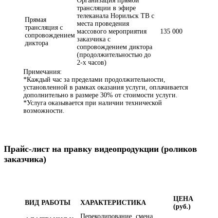
Организация прямой
трансляции в эфире
телеканала Норильск ТВ с
Прямая
места проведения
трансляция с
массового мероприятия
135 000
сопровождением
заказчика с
диктора
сопровождением диктора
(продолжительностью до
2-х часов)
Примечания:
*Каждый час за пределами продолжительности,
установленной в рамках оказания услуги, оплачивается
дополнительно в размере 30% от стоимости услуги.
*Услуга оказывается при наличии технической
возможности.
Прайс-лист на правку видеопродукции (роликов
заказчика)
ЦЕНА
ВИД РАБОТЫ
ХАРАКТЕРИСТИКА
(руб.)
Перекодирование, смена