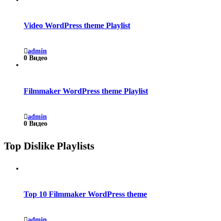
Video WordPress theme Playlist
admin
0 Видео
Filmmaker WordPress theme Playlist
admin
0 Видео
Top Dislike Playlists
Top 10 Filmmaker WordPress theme
admin