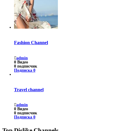
Fashion Channel
admin
0
Видео
0
подписчик
Подписка
0
Travel channel
admin
0
Видео
0
подписчик
Подписка
0
Top Dislike Channels