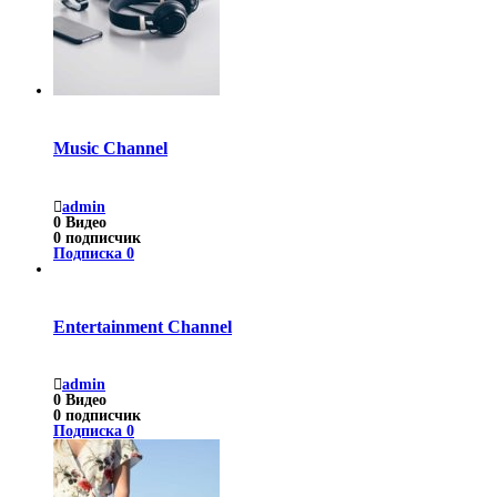
Music Channel
admin
0
Видео
0
подписчик
Подписка
0
Entertainment Channel
admin
0
Видео
0
подписчик
Подписка
0