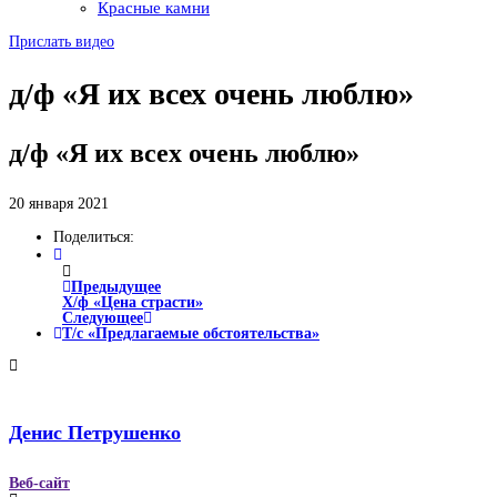
Красные камни
Прислать видео
д/ф «Я их всех очень люблю»
д/ф «Я их всех очень люблю»
20 января 2021
Поделиться:
Предыдущее
Х/ф «Цена страсти»
Следующее
Т/с «Предлагаемые обстоятельства»
Денис Петрушенко
Веб-сайт