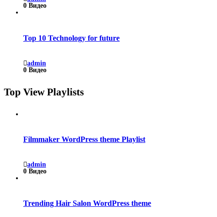
0 Видео
Top 10 Technology for future
admin
0 Видео
Top View Playlists
Filmmaker WordPress theme Playlist
admin
0 Видео
Trending Hair Salon WordPress theme