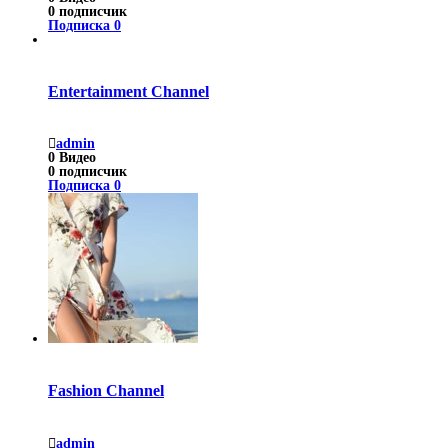
0
подписчик
Подписка
0
Entertainment Channel
admin
0
Видео
0
подписчик
Подписка
0
Fashion Channel
admin