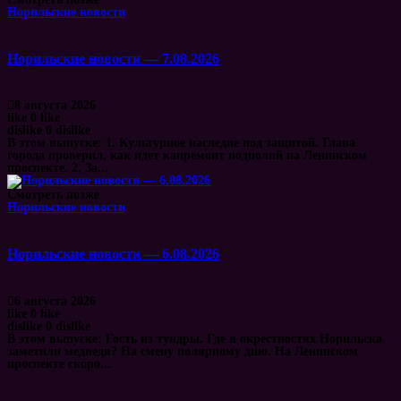
Норильские новости
Норильские новости — 7.08.2026
8 августа 2026
like
0
like
dislike
0
dislike
В этом выпуске: 1. Культурное наследие под защитой. Глава
города проверил, как идет капремонт подполий на Ленинском
проспекте. 2. За...
Смотреть позже
Норильские новости
Норильские новости — 6.08.2026
6 августа 2026
like
0
like
dislike
0
dislike
В этом выпуске: Гость из тундры. Где в окрестностях Норильска
заметили медведя? На смену полярному дню. На Ленинском
проспекте скоро...