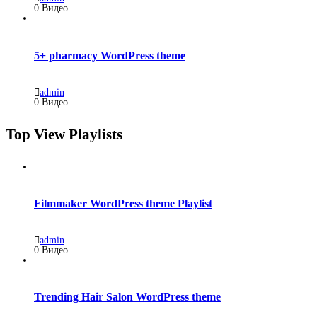
0 Видео
5+ pharmacy WordPress theme
admin
0 Видео
Top View Playlists
Filmmaker WordPress theme Playlist
admin
0 Видео
Trending Hair Salon WordPress theme