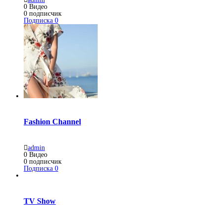
0
Видео
0
подписчик
Подписка
0
Fashion Channel
admin
0
Видео
0
подписчик
Подписка
0
TV Show