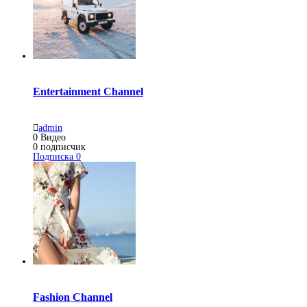
Entertainment Channel
admin
0
Видео
0
подписчик
Подписка
0
Fashion Channel