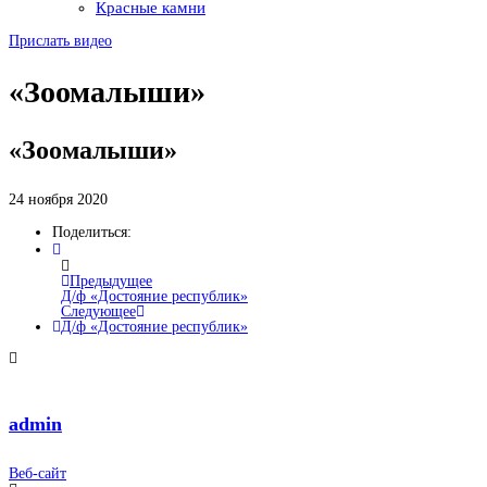
Красные камни
Прислать видео
«Зоомалыши»
«Зоомалыши»
24 ноября 2020
Поделиться:
Предыдущее
Д/ф «Достояние республик»
Следующее
Д/ф «Достояние республик»
admin
Веб-сайт