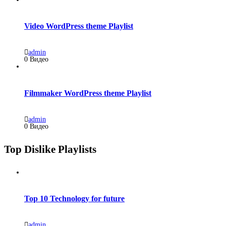
Video WordPress theme Playlist
admin
0 Видео
Filmmaker WordPress theme Playlist
admin
0 Видео
Top Dislike Playlists
Top 10 Technology for future
admin