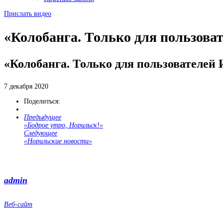
Прислать видео
«Колобанга. Только для пользова
«Колобанга. Только для пользователей
7 декабря 2020
Поделиться:
Предыдущее
«Бодрое утро, Норильск!»
Следующее
«Норильские новости»
admin
Веб-сайт