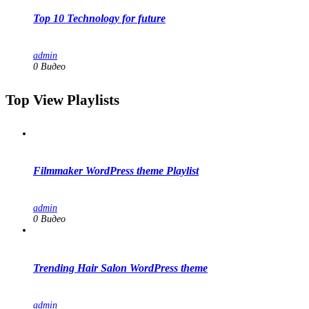
Top 10 Technology for future
admin
0 Видео
Top View Playlists
Filmmaker WordPress theme Playlist
admin
0 Видео
Trending Hair Salon WordPress theme
admin