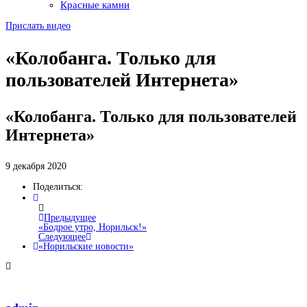
Красные камни
Прислать видео
«Колобанга. Только для
пользователей Интернета»
«Колобанга. Только для пользователей
Интернета»
9 декабря 2020
Поделиться:
Предыдущее
«Бодрое утро, Норильск!»
Следующее
«Норильские новости»