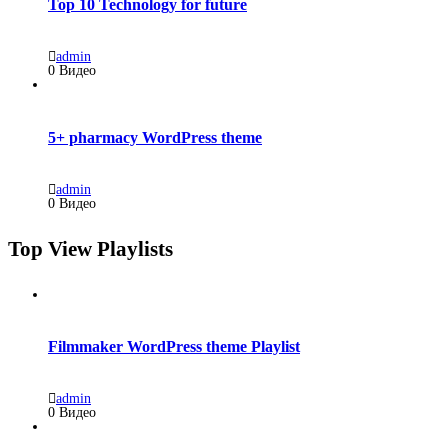
Top 10 Technology for future
admin
0 Видео
5+ pharmacy WordPress theme
admin
0 Видео
Top View Playlists
Filmmaker WordPress theme Playlist
admin
0 Видео