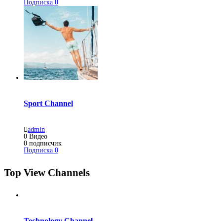
Подписка
0
Sport Channel
admin
0
Видео
0
подписчик
Подписка
0
Top View Channels
Technology Channel