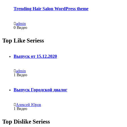
Trending Hair Salon WordPress theme
admin
0 Видео
Top Like Seriess
Выпуск от 15.12.2020
admin
1
Видео
Выпуск Городской диалог
Алексей Юров
1
Видео
Top Dislike Seriess