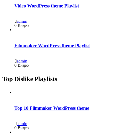
Video WordPress theme Playlist
admin
0 Видео
Filmmaker WordPress theme Playlist
admin
0 Видео
Top Dislike Playlists
Top 10 Filmmaker WordPress theme
admin
0 Видео