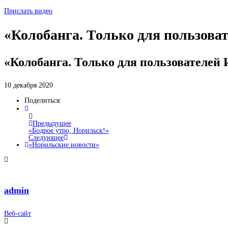
Прислать видео
«Колобанга. Только для пользова
«Колобанга. Только для пользователей
10 декабря 2020
Поделиться:
Предыдущее
«Бодрое утро, Норильск!»
Следующее
«Норильские новости»
admin
Веб-сайт