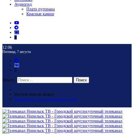
Аудиогид
Плато путорана
Красные камни
12:06
Пятница, 7 августа
Искать:
Поиск
Пустой список видео!
Посмотреть все отложенные видео