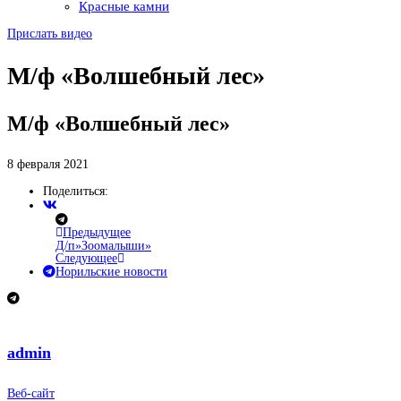
Красные камни
Прислать видео
М/ф «Волшебный лес»
М/ф «Волшебный лес»
8 февраля 2021
Поделиться:
Предыдущее
Д/п»Зоомалыши»
Следующее
Норильские новости
admin
Веб-сайт