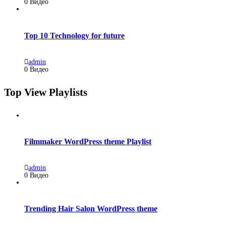
0 Видео
Top 10 Technology for future
admin
0 Видео
Top View Playlists
Filmmaker WordPress theme Playlist
admin
0 Видео
Trending Hair Salon WordPress theme