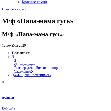
Красные камни
Прислать видео
М/ф «Папа-мама гусь»
М/ф «Папа-мама гусь»
12 декабря 2020
Поделиться:
Предыдущее
Телепередача «Большой вопрос»
Следующее
Х/ф «Давай поженимся»
admin
Веб-сайт