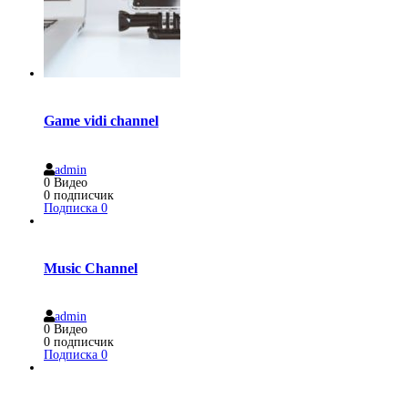
Game vidi channel
admin
0
Видео
0
подписчик
Подписка
0
Music Channel
admin
0
Видео
0
подписчик
Подписка
0