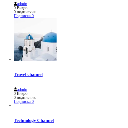
admin
0
Видео
0
подписчик
Подписка
0
Travel channel
admin
0
Видео
0
подписчик
Подписка
0
Technology Channel