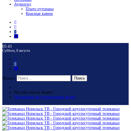
Аудиогид
Плато путорана
Красные камни
05:43
Суббота, 8 августа
Искать:
Поиск
Пустой список видео!
Посмотреть все отложенные видео