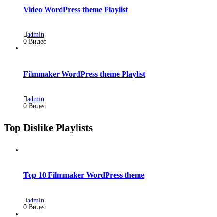
Video WordPress theme Playlist
admin
0 Видео
Filmmaker WordPress theme Playlist
admin
0 Видео
Top Dislike Playlists
Top 10 Filmmaker WordPress theme
admin
0 Видео