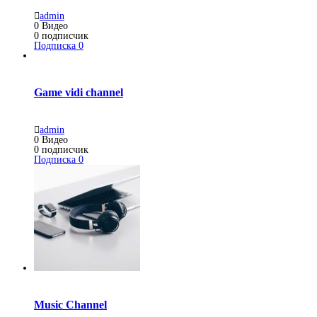
admin
0
Видео
0
подписчик
Подписка
0
Game vidi channel
admin
0
Видео
0
подписчик
Подписка
0
Music Channel