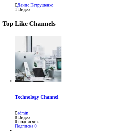
Денис Петрушенко
1
Видео
Top Like Channels
Technology Channel
admin
0
Видео
0
подписчик
Подписка
0