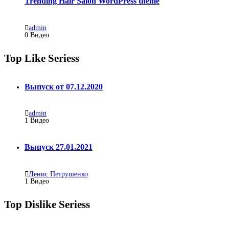
Trending Hair Salon WordPress theme
admin
0 Видео
Top Like Seriess
Выпуск от 07.12.2020
admin
1
Видео
Выпуск 27.01.2021
Денис Петрушенко
1
Видео
Top Dislike Seriess