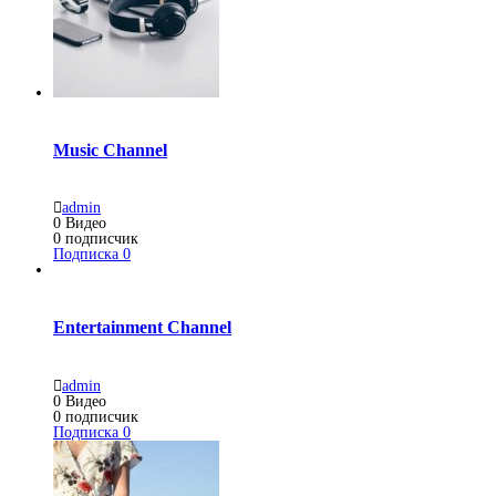
Music Channel
admin
0
Видео
0
подписчик
Подписка
0
Entertainment Channel
admin
0
Видео
0
подписчик
Подписка
0