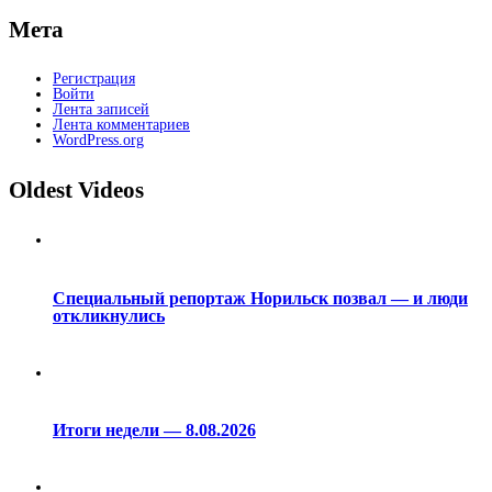
Мета
Регистрация
Войти
Лента записей
Лента комментариев
WordPress.org
Oldest Videos
Специальный репортаж Норильск позвал — и люди
откликнулись
Итоги недели — 8.08.2026