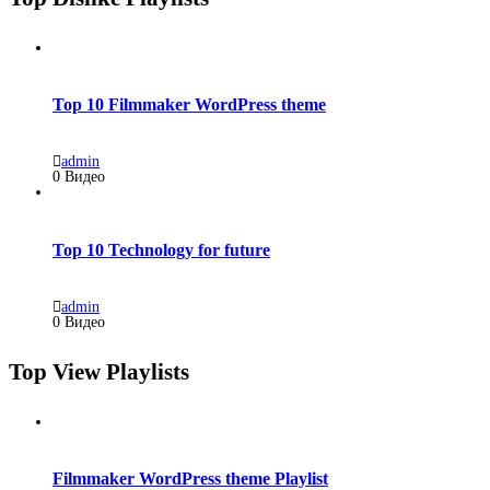
Top 10 Filmmaker WordPress theme
admin
0 Видео
Top 10 Technology for future
admin
0 Видео
Top View Playlists
Filmmaker WordPress theme Playlist