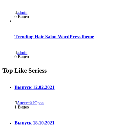
admin
0 Видео
Trending Hair Salon WordPress theme
admin
0 Видео
Top Like Seriess
Выпуск 12.02.2021
Алексей Юров
1
Видео
Выпуск 18.10.2021