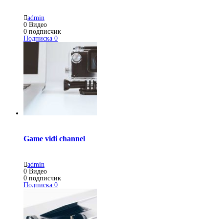
admin
0
Видео
0
подписчик
Подписка
0
Game vidi channel
admin
0
Видео
0
подписчик
Подписка
0