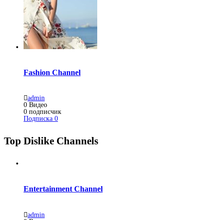
Fashion Channel
admin
0
Видео
0
подписчик
Подписка
0
Top Dislike Channels
Entertainment Channel
admin