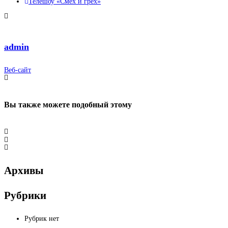
Телешоу «Смех и грех»
admin
Веб-сайт
Вы также можете
подобный этому
Архивы
Рубрики
Рубрик нет