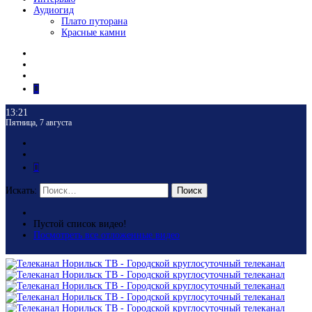
Аудиогид
Плато путорана
Красные камни
13:21
Пятница, 7 августа
Искать:
Поиск
Пустой список видео!
Посмотреть все отложенные видео