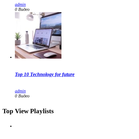
admin
0 Видео
Top 10 Technology for future
admin
0 Видео
Top View Playlists