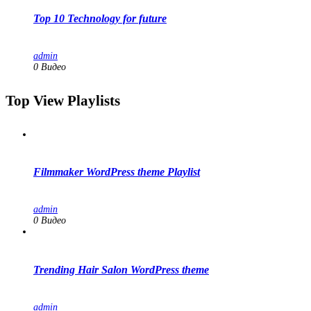
Top 10 Technology for future
admin
0 Видео
Top View Playlists
Filmmaker WordPress theme Playlist
admin
0 Видео
Trending Hair Salon WordPress theme
admin