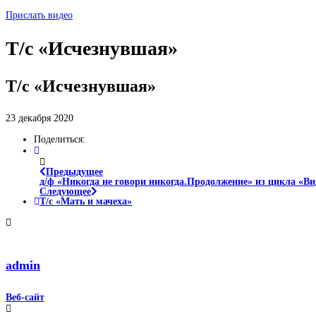
Прислать видео
Т/с «Исчезнувшая»
Т/с «Исчезнувшая»
23 декабря 2020
Поделиться:
Предыдущее
д/ф «Никогда не говори никогда.Продолжение» из цикла «В
Следующее
Т/с «Мать и мачеха»
admin
Веб-сайт