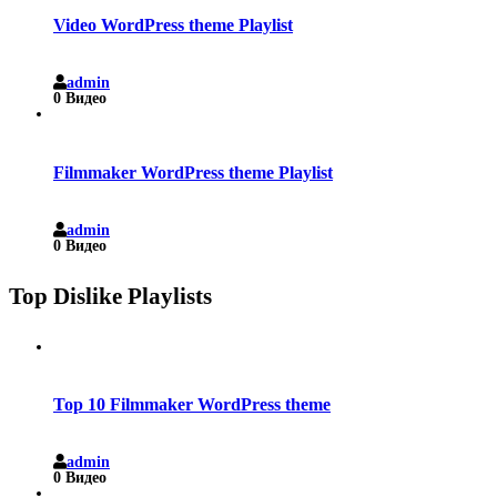
Video WordPress theme Playlist
admin
0 Видео
Filmmaker WordPress theme Playlist
admin
0 Видео
Top Dislike Playlists
Top 10 Filmmaker WordPress theme
admin
0 Видео