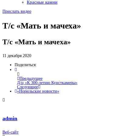
Красные камни
Прислать видео
Т/с «Мать и мачеха»
Т/с «Мать и мачеха»
11 декабря 2020
Поделиться:
Предыдущее
Д/ц «К 300-летию Кунсткамеры»
Следующее
«Норильские новости»
admin
Веб-сайт