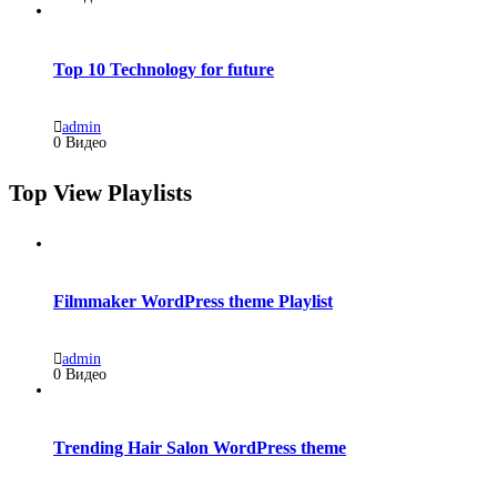
Top 10 Technology for future
admin
0 Видео
Top View Playlists
Filmmaker WordPress theme Playlist
admin
0 Видео
Trending Hair Salon WordPress theme