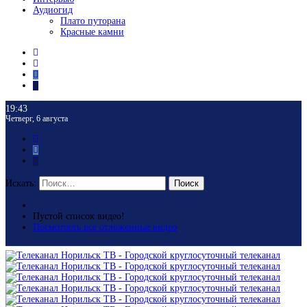
Аудиогид
Плато путорана
Красные камни
19:43
Четверг, 6 августа
Искать:
Поиск
Пустой список видео!
Посмотреть все отложенные видео