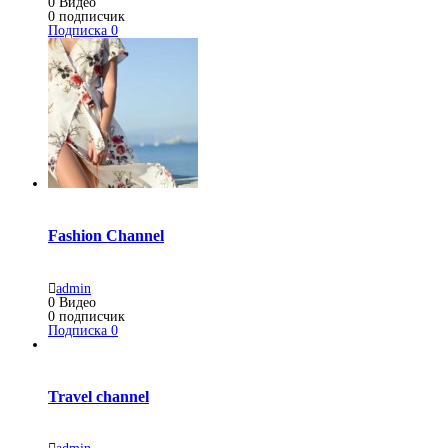
0
Видео
0
подписчик
Подписка
0
Fashion Channel
admin
0
Видео
0
подписчик
Подписка
0
Travel channel