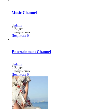
Music Channel
admin
0
Видео
0
подписчик
Подписка
0
Entertainment Channel
admin
0
Видео
0
подписчик
Подписка
0