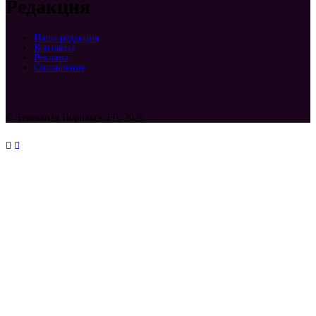
Редакция
Наша редакция
Контакты
Реклама
Соглашение
© Телеканал Норильск ТВ, 2026