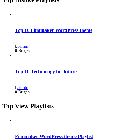
Top 10 Filmmaker WordPress theme
admin
0 Видео
Top 10 Technology for future
admin
0 Видео
Top View Playlists
Filmmaker WordPress theme Playlist