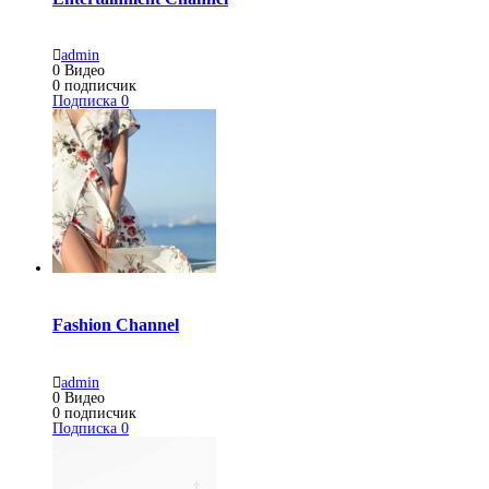
admin
0
Видео
0
подписчик
Подписка
0
Fashion Channel
admin
0
Видео
0
подписчик
Подписка
0