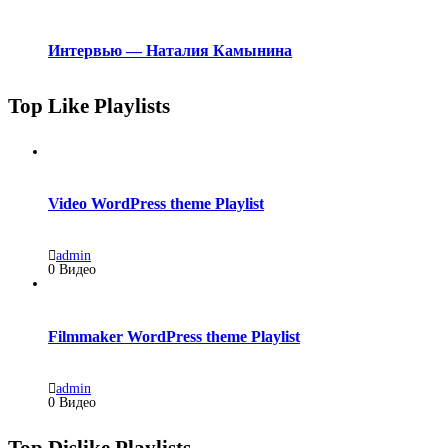
Интервью — Наталия Камынина
Top Like Playlists
Video WordPress theme Playlist
admin
0 Видео
Filmmaker WordPress theme Playlist
admin
0 Видео
Top Dislike Playlists