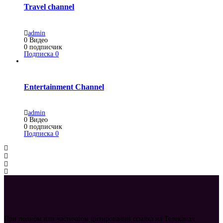
Travel channel
admin
0
Видео
0
подписчик
Подписка
0
Entertainment Channel
admin
0
Видео
0
подписчик
Подписка
0
При полном или частичном цитировании ссылка на Телеканал