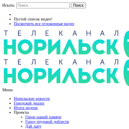
Искать:
Поиск
Пустой список видео!
Посмотреть все отложенные видео
Меню
Норильские новости
Городской диалог
Итоги недели
Проекты
Герои нашей памяти
Город трудовой доблести
Дай лапу