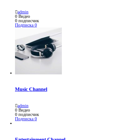
admin
0
Видео
0
подписчик
Подписка
0
Music Channel
admin
0
Видео
0
подписчик
Подписка
0
Entertainment Channel