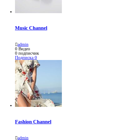
Music Channel
admin
0
Видео
0
подписчик
Подписка
0
Fashion Channel
admin