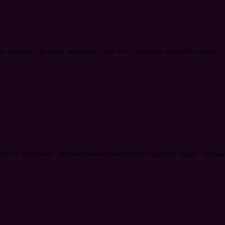
или медведя? На смену полярному дню. На Ленинском проспекте скоро...
ают по программе "Формирования комфортной городской среды". Кулинар