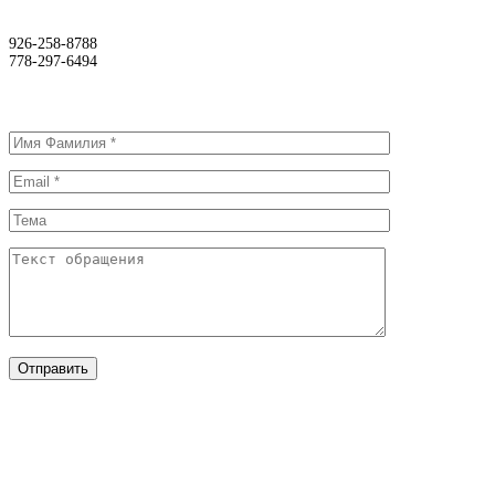
926-258-8788
778-297-6494