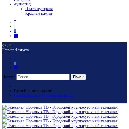
Аудиогид
Плато путорана
Красные камни
07:54
Четверг, 6 августа
Искать:
Поиск
Пустой список видео!
Посмотреть все отложенные видео