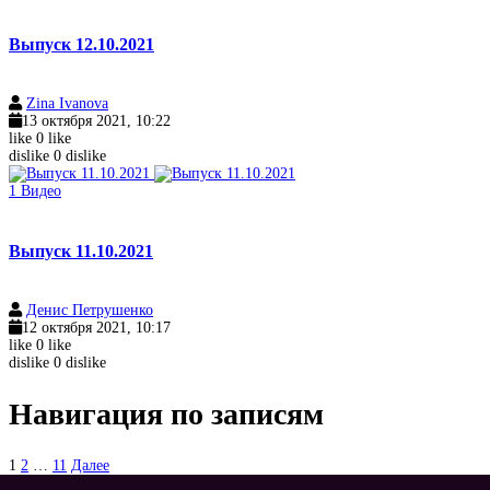
Выпуск 12.10.2021
Zina Ivanova
13 октября 2021, 10:22
like
0
like
dislike
0
dislike
1
Видео
Выпуск 11.10.2021
Денис Петрушенко
12 октября 2021, 10:17
like
0
like
dislike
0
dislike
Навигация по записям
1
2
…
11
Далее