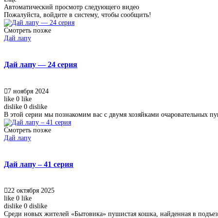
Автоматический просмотр следующего видео
Пожалуйста, войдите в систему, чтобы сообщить!
Смотреть позже
Дай лапу
Дай лапу — 24 серия
7 ноября 2024
like
0
like
dislike
0
dislike
В этой серии мы познакомим вас с двумя хозяйками очаровательных пу
Смотреть позже
Дай лапу
Дай лапу – 41 серия
22 октября 2025
like
0
like
dislike
0
dislike
Среди новых жителей «Бытовика» пушистая кошка, найденная в подъезд