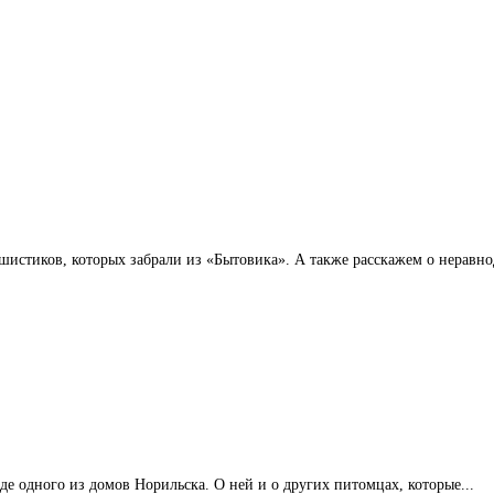
шистиков, которых забрали из «Бытовика». А также расскажем о неравн
е одного из домов Норильска. О ней и о других питомцах, которые...