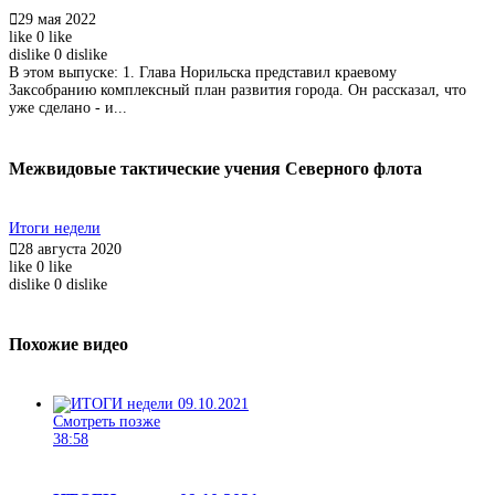
29 мая 2022
like
0
like
dislike
0
dislike
В этом выпуске: 1. Глава Норильска представил краевому
Заксобранию комплексный план развития города. Он рассказал, что
уже сделано - и...
Межвидовые тактические учения Северного флота
Итоги недели
28 августа 2020
like
0
like
dislike
0
dislike
Похожие видео
Смотреть позже
38:58