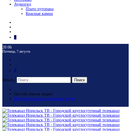
Аудиогид
Плато путорана
Красные камни
20:06
Пятница, 7 августа
Искать:
Поиск
Пустой список видео!
Посмотреть все отложенные видео