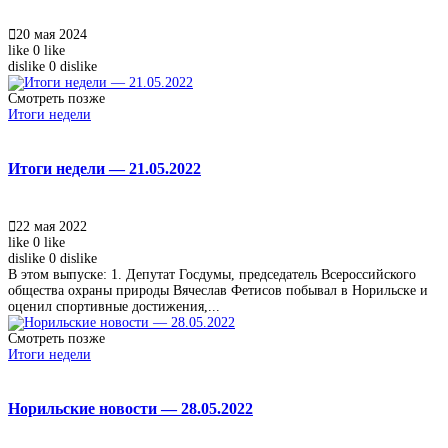
20 мая 2024
like
0
like
dislike
0
dislike
Смотреть позже
Итоги недели
Итоги недели — 21.05.2022
22 мая 2022
like
0
like
dislike
0
dislike
В этом выпуске: 1. Депутат Госдумы, председатель Всероссийского
общества охраны природы Вячеслав Фетисов побывал в Норильске и
оценил спортивные достижения,...
Смотреть позже
Итоги недели
Норильские новости — 28.05.2022