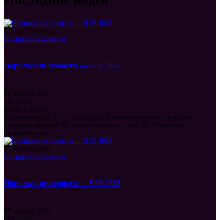
Смотреть позже
Норильские новости
Норильские новости — 6.08.2026
6 августа 2026
like
0
like
dislike
0
dislike
В этом выпуске: Гость из тундры. Где в окрестностях Норильска
заметили медведя? На смену полярному дню. На Ленинском
проспекте скоро...
Смотреть позже
Норильские новости
Норильские новости — 5.08.2026
5 августа 2026
like
0
like