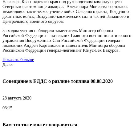
На севере Красноярского края под руководством командующего
Северным флотом вице-адмирала Александра Моисеева состоялось
межвидовое тактическое учение войск Северного флота, Воздушно-
десантных войск, Воздушно-космических сил и частей Западного и
Центрального военного округов.
За ходом учения наблюдали заместитель Министр обороны
Российской Федерации – начальник Главного военно-политического
управления Вооруженных Сил Российской Федерации генерал-
полковник Андрей Картаполов и заместитель Министра обороны
Российской Федерации генерал-лейтенант Юнус-Бек Евкуров.
Показать больше
Далее
Совещание в ЕДДС о разливе топлива 08.08.2020
28 августа 2020
03:15
Вам это тоже может понравиться