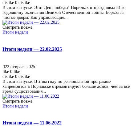
dislike
0
dislike
В этом выпуске: Этот День победы! Норильск отпраздновал 81-ю
годовщину окончания Великой Отечественной войны. Борьба за
чистые дворы. Как управляющие...
Смотреть позже
Итоги недели
Итоги недели — 22.02.2025
22 февраля 2025
like
0
like
dislike
0
dislike
В этом выпуске: В этом году по региональной программе
капремонтов в Норильске отремонтируют больше домов, чем за все
время существования...
Смотреть позже
Итоги недели
Итоги недели — 11.06.2022