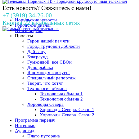
Есть новость? Свяжитесь с нами!
+7 (3919) 34-26-00
Норильские новости
Кнопка 22 в кабельных сетях
Городской диалог
Итоги недели
Проекты
Герои нашей памяти
Город трудовой доблести
Дай лапу
Бэкграунд
Гумконвой: все СВОи
День рыбака
Я помню, я горжусь!
Специальный репортаж
Творят, что хотят
Технология обмана
Технология обмана 1
Технология обмана 2
Хороводы Севера
Хороводы Севера. Сезон 1
Хороводы Севера. Сезон 2
Программа передач
Интервью
Аудиогид
Плато путорана