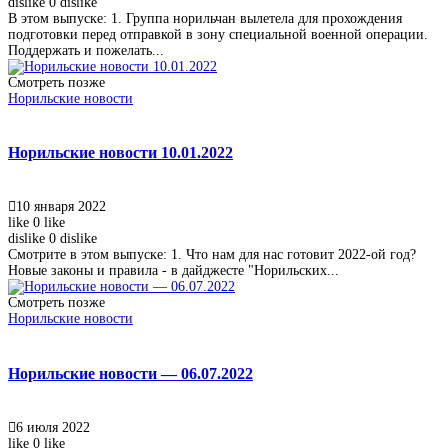
dislike
0
dislike
В этом выпуске: 1. Группа норильчан вылетела для прохождения
подготовки перед отправкой в зону специальной военной операции.
Поддержать и пожелать...
Смотреть позже
Норильские новости
Норильские новости 10.01.2022
10 января 2022
like
0
like
dislike
0
dislike
Смотрите в этом выпуске: 1. Что нам для нас готовит 2022-ой год?
Новые законы и правила - в дайджесте "Норильских...
Смотреть позже
Норильские новости
Норильские новости — 06.07.2022
6 июля 2022
like
0
like