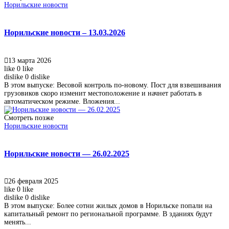
Норильские новости
Норильские новости – 13.03.2026
13 марта 2026
like
0
like
dislike
0
dislike
В этом выпуске: Весовой контроль по-новому. Пост для взвешивания
грузовиков скоро изменит местоположение и начнет работать в
автоматическом режиме. Вложения...
Смотреть позже
Норильские новости
Норильские новости — 26.02.2025
26 февраля 2025
like
0
like
dislike
0
dislike
В этом выпуске: Более сотни жилых домов в Норильске попали на
капитальный ремонт по региональной программе. В зданиях будут
менять...