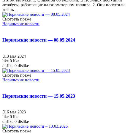
В этом выпуске: 1. С заботой об экологии. В Норильск поступили
автобусы, работающие на газомоторном топливе. 2. Они посвятили
жизнь...
Смотреть позже
Норильские новости
Норильские новости — 08.05.2024
13 мая 2024
like
0
like
dislike
0
dislike
Смотреть позже
Норильские новости
Норильские новости — 15.05.2023
16 мая 2023
like
0
like
dislike
0
dislike
Смотреть позже