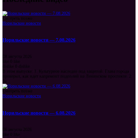
Смотреть позже
Норильские новости
Норильские новости — 7.08.2026
8 августа 2026
like
0
like
dislike
0
dislike
В этом выпуске: 1. Культурное наследие под защитой. Глава города
проверил, как идет капремонт подполий на Ленинском проспекте. 2.
За...
Смотреть позже
Норильские новости
Норильские новости — 6.08.2026
6 августа 2026
like
0
like