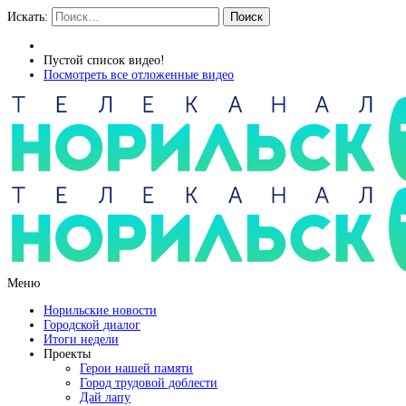
Искать:
Поиск
Пустой список видео!
Посмотреть все отложенные видео
Меню
Норильские новости
Городской диалог
Итоги недели
Проекты
Герои нашей памяти
Город трудовой доблести
Дай лапу