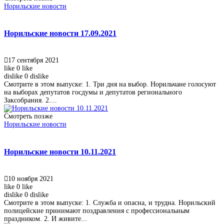
Норильские новости
Норильские новости 17.09.2021
17 сентября 2021
like
0
like
dislike
0
dislike
Смотрите в этом выпуске: 1. Три дня на выбор. Норильчане голосуют
на выборах депутатов госдумы и депутатов регионального
Заксобрания. 2....
Смотреть позже
Норильские новости
Норильские новости 10.11.2021
10 ноября 2021
like
0
like
dislike
0
dislike
Смотрите в этом выпуске: 1. Служба и опасна, и трудна. Норильский
полицейские принимают поздравления с профессиональным
праздником. 2. И живите...