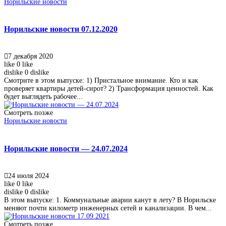
Норильские новости
Норильские новости 07.12.2020
7 декабря 2020
like
0
like
dislike
0
dislike
Смотрите в этом выпуске: 1) Пристальное внимание. Кто и как
проверяет квартиры детей-сирот? 2) Трансформация ценностей. Как
будет выглядеть рабочее...
Смотреть позже
Норильские новости
Норильские новости — 24.07.2024
24 июля 2024
like
0
like
dislike
0
dislike
В этом выпуске: 1. Коммунальные аварии канут в лету? В Норильске
меняют почти километр инженерных сетей и канализации. В чем...
Смотреть позже