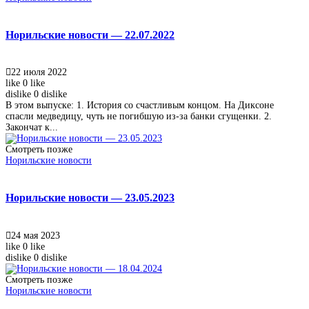
Норильские новости — 22.07.2022
22 июля 2022
like
0
like
dislike
0
dislike
В этом выпуске: 1. История со счастливым концом. На Диксоне
спасли медведицу, чуть не погибшую из-за банки сгущенки. 2.
Закончат к...
Смотреть позже
Норильские новости
Норильские новости — 23.05.2023
24 мая 2023
like
0
like
dislike
0
dislike
Смотреть позже
Норильские новости