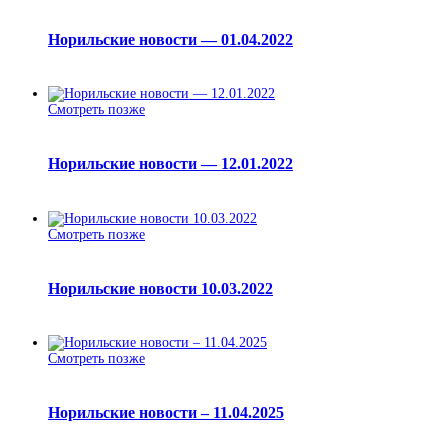
Норильские новости — 01.04.2022
Смотреть позже
Норильские новости — 12.01.2022
Смотреть позже
Норильские новости 10.03.2022
Смотреть позже
Норильские новости – 11.04.2025