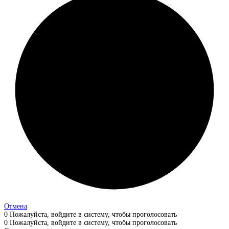
Отмена
0
Пожалуйста, войдите в систему, чтобы проголосовать
0
Пожалуйста, войдите в систему, чтобы проголосовать