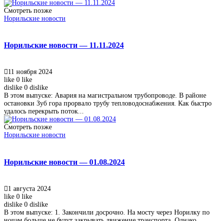
Смотреть позже
Норильские новости
Норильские новости — 11.11.2024
11 ноября 2024
like
0
like
dislike
0
dislike
В этом выпуске: Авария на магистральном трубопроводе. В районе
остановки Зуб гора прорвало трубу тепловодоснабжения. Как быстро
удалось перекрыть поток...
Смотреть позже
Норильские новости
Норильские новости — 01.08.2024
1 августа 2024
like
0
like
dislike
0
dislike
В этом выпуске: 1. Закончили досрочно. На мосту через Норилку по
ночам больше не будут закрывать движение транспорта. Однако