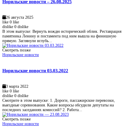
Норильские новости – 26.08.2025
26 августа 2025
like
0
like
dislike
0
dislike
В этом выпуске: Вернуть вождю исторический облик. Реставрация
памятника Ленину и постамента под ним вышла на финишную
прямую. Заглянули вглубь...
Смотреть позже
Норильские новости
Норильские новости 03.03.2022
3 марта 2022
like
0
like
dislike
0
dislike
Смотрите в этом выпуске: 1. Дороги, пассажирские перевозки,
выездные соревнования. Какие вопросы обсудили депутаты на
последних заседаниях комиссий? 2. Работа...
Смотреть позже
Норильские новости