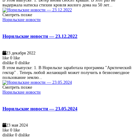
В этом выпуске: 1. Ветер вновь сносит крыши. В этот раз не
выдержала натиска стихии кровля жилого дома на 50 лет...
Смотреть позже
Норильские новости
Норильские новости — 23.12.2022
23 декабря 2022
like
0
like
dislike
0
dislike
В этом выпуске: 1. В Норильске заработала программа "Арктический
гектар" . Теперь любой желающий может получить в безвозмездное
пользование землю...
Смотреть позже
Норильские новости
Норильские новости — 23.05.2024
23 мая 2024
like
0
like
dislike
0
dislike