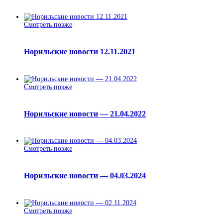
Смотреть позже
Норильские новости 12.11.2021
Смотреть позже
Норильские новости — 21.04.2022
Смотреть позже
Норильские новости — 04.03.2024
Смотреть позже