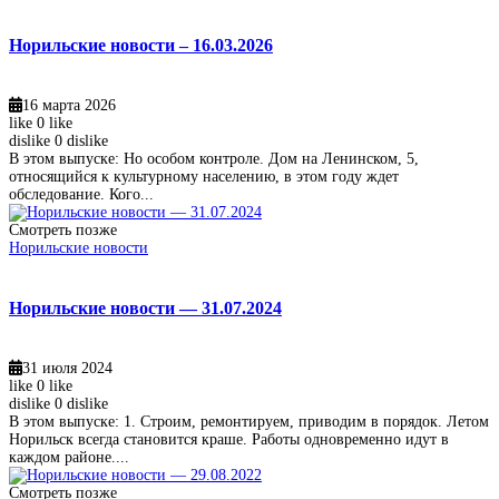
Норильские новости – 16.03.2026
16 марта 2026
like
0
like
dislike
0
dislike
В этом выпуске: Но особом контроле. Дом на Ленинском, 5,
относящийся к культурному населению, в этом году ждет
обследование. Кого...
Смотреть позже
Норильские новости
Норильские новости — 31.07.2024
31 июля 2024
like
0
like
dislike
0
dislike
В этом выпуске: 1. Строим, ремонтируем, приводим в порядок. Летом
Норильск всегда становится краше. Работы одновременно идут в
каждом районе....
Смотреть позже