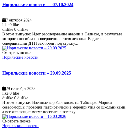
Норильские новости — 07.10.2024
7 октября 2024
like
0
like
dislike
0
dislike
В этом выпуске: Идет расследование аварии в Талнахе, в результате
которого погибла несовершеннолетняя девочка. Водитель
совершивший ДТП заключен под стражу....
Смотреть позже
Норильские новости
Норильские новости – 29.09.2025
29 сентября 2025
like
0
like
dislike
0
dislike
В этом выпуске: Военные корабли вновь на Таймыре. Моряки-
североморцы проводят патриотические мероприятия со школьниками,
а все желающие могут посетить выставку...
Смотреть позже
Норильские новости