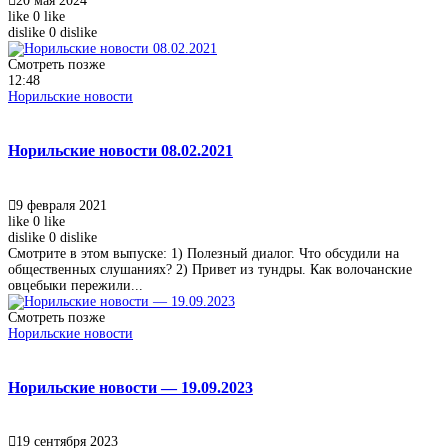
20 мая 2024
like
0
like
dislike
0
dislike
Смотреть позже
12:48
Норильские новости
Норильские новости 08.02.2021
9 февраля 2021
like
0
like
dislike
0
dislike
Смотрите в этом выпуске: 1) Полезный диалог. Что обсудили на
общественных слушаниях? 2) Привет из тундры. Как волочанские
овцебыки пережили...
Смотреть позже
Норильские новости
Норильские новости — 19.09.2023
19 сентября 2023