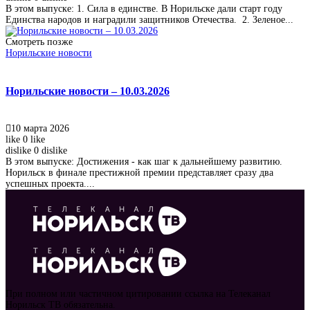
В этом выпуске: 1. Сила в единстве. В Норильске дали старт году
Единства народов и наградили защитников Отечества. 2. Зеленое...
Смотреть позже
Норильские новости
Норильские новости – 10.03.2026
10 марта 2026
like
0
like
dislike
0
dislike
В этом выпуске: Достижения - как шаг к дальнейшему развитию.
Норильск в финале престижной премии представляет сразу два
успешных проекта....
При полном или частичном цитировании ссылка на Телеканал
Норильск ТВ обязательна.