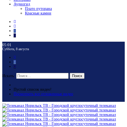
Аудиогид
Плато путорана
Красные камни
05:01
Суббота, 8 августа
Искать:
Поиск
Пустой список видео!
Посмотреть все отложенные видео