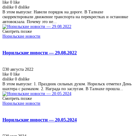
like
0
like
dislike
0
dislike
В этом выпуске: Навели порядок на дороге. В Талнахе
скорректировали движение транспорта на перекрестках и остановке
автовокзала. Почему это не...
Смотреть позже
Норильские новости
Норильские новости — 29.08.2022
30 августа 2022
like
0
like
dislike
0
dislike
В этом выпуске: 1. Праздник сильных духом. Норильск отметил День
шахтера с размахом. 2. Награда по заслугам. В Талнахе прошла...
Смотреть позже
Норильские новости
Норильские новости — 20.05.2024