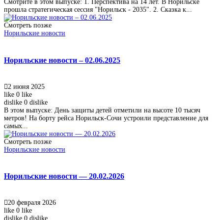
Смотрите в этом выпуске: 1. Перспектива на 14 лет. В Норильске
прошла стратегическая сессия "Норильск - 2035". 2. Сказка к...
Смотреть позже
Норильские новости
Норильские новости – 02.06.2025
2 июня 2025
like
0
like
dislike
0
dislike
В этом выпуске: День защиты детей отметили на высоте 10 тысяч
метров! На борту рейса Норильск-Сочи устроили представление для
самых...
Смотреть позже
Норильские новости
Норильские новости — 20.02.2026
20 февраля 2026
like
0
like
dislike
0
dislike