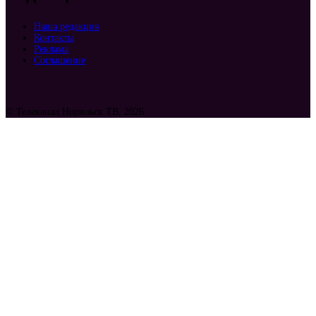
Наша редакция
Контакты
Реклама
Соглашение
© Телеканал Норильск ТВ, 2026