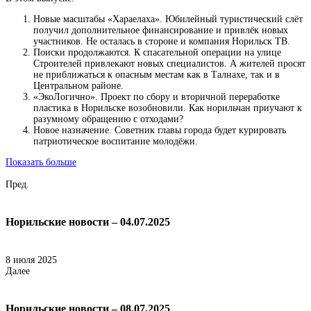
Новые масштабы «Хараелаха». Юбилейный туристический слёт
получил дополнительное финансирование и привлёк новых
участников. Не осталась в стороне и компания Норильск ТВ.
Поиски продолжаются. К спасательной операции на улице
Строителей привлекают новых специалистов. А жителей просят
не приближаться к опасным местам как в Талнахе, так и в
Центральном районе.
«ЭкоЛогично». Проект по сбору и вторичной переработке
пластика в Норильске возобновили. Как норильчан приучают к
разумному обращению с отходами?
Новое назначение. Советник главы города будет курировать
патриотическое воспитание молодёжи.
Показать больше
Пред.
Норильские новости – 04.07.2025
8 июля 2025
Далее
Норильские новости – 08.07.2025