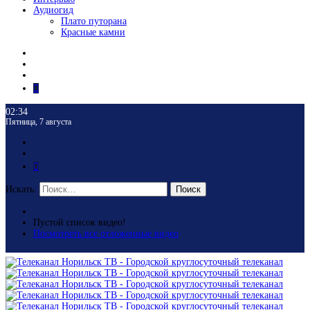
Аудиогид
Плато путорана
Красные камни
02:34
Пятница, 7 августа
Искать:
Поиск
Пустой список видео!
Посмотреть все отложенные видео