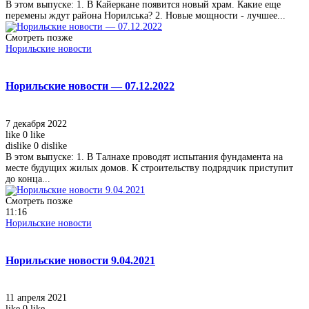
В этом выпуске: 1. В Кайеркане появится новый храм. Какие еще
перемены ждут района Норилська? 2. Новые мощности - лучшее...
Смотреть позже
Норильские новости
Норильские новости — 07.12.2022
7 декабря 2022
like
0
like
dislike
0
dislike
В этом выпуске: 1. В Талнахе проводят испытания фундамента на
месте будущих жилых домов. К строительству подрядчик приступит
до конца...
Смотреть позже
11:16
Норильские новости
Норильские новости 9.04.2021
11 апреля 2021
like
0
like