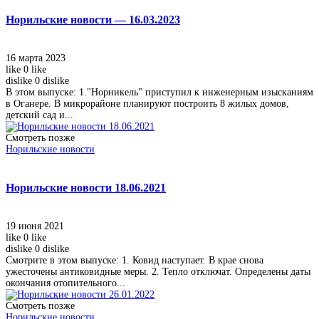
Норильские новости — 16.03.2023
16 марта 2023
like
0
like
dislike
0
dislike
В этом выпуске: 1."Норникель" приступил к инженерным изысканиям
в Оганере. В микрорайоне планируют построить 8 жилых домов,
детский сад и...
Смотреть позже
Норильские новости
Норильские новости 18.06.2021
19 июня 2021
like
0
like
dislike
0
dislike
Смотрите в этом выпуске: 1. Ковид наступает. В крае снова
ужесточены антиковидные меры. 2. Тепло отключат. Определены даты
окончания отопительного...
Смотреть позже
Норильские новости