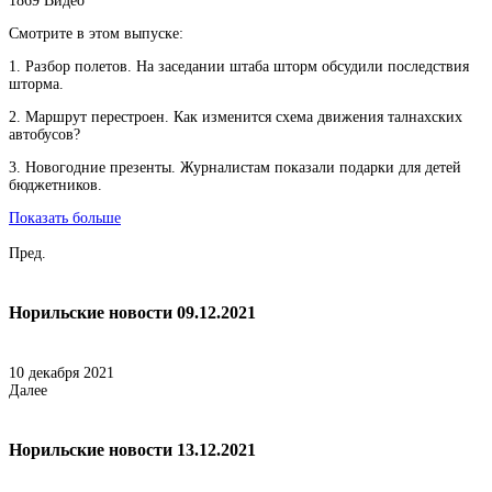
1869
Видео
Смотрите в этом выпуске:
1. Разбор полетов. На заседании штаба шторм обсудили последствия
шторма.
2. Маршрут перестроен. Как изменится схема движения талнахских
автобусов?
3. Новогодние презенты. Журналистам показали подарки для детей
бюджетников.
Показать больше
Пред.
Норильские новости 09.12.2021
10 декабря 2021
Далее
Норильские новости 13.12.2021