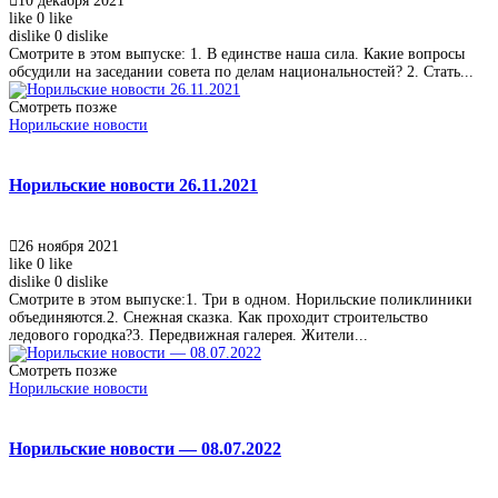
10 декабря 2021
like
0
like
dislike
0
dislike
Смотрите в этом выпуске: 1. В единстве наша сила. Какие вопросы
обсудили на заседании совета по делам национальностей? 2. Стать...
Смотреть позже
Норильские новости
Норильские новости 26.11.2021
26 ноября 2021
like
0
like
dislike
0
dislike
Смотрите в этом выпуске:1. Три в одном. Норильские поликлиники
объединяются.2. Снежная сказка. Как проходит строительство
ледового городка?3. Передвижная галерея. Жители...
Смотреть позже
Норильские новости
Норильские новости — 08.07.2022