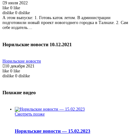
9 июля 2022
like
0
like
dislike
0
dislike
А этом выпуске: 1. Готовь каток летом. В администрации
подготовили новый проект новогоднего городка в Талнахе. 2. Сам
себе издатель....
Норильские новости 10.12.2021
Норильские новости
10 декабря 2021
like
0
like
dislike
0
dislike
Похожие видео
Смотреть позже
Норильские новости — 15.02.2023