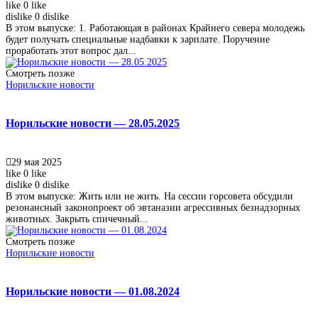
like
0
like
dislike
0
dislike
В этом выпуске: 1. Работающая в районах Крайнего севера молодежь
будет получать специальные надбавки к зарплате. Поручение
проработать этот вопрос дал...
Смотреть позже
Норильские новости
Норильские новости — 28.05.2025
29 мая 2025
like
0
like
dislike
0
dislike
В этом выпуске: Жить или не жить. На сессии горсовета обсудили
резонансный законопроект об эвтаназии агрессивных безнадзорных
животных. Закрыть спичечный...
Смотреть позже
Норильские новости
Норильские новости — 01.08.2024