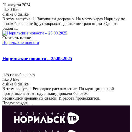
1 августа 2024
like
0
like
dislike
0
dislike
В этом выпуске: 1. Закончили досрочно. На мосту через Норилку по
ночам больше не будут закрывать движение транспорта. Однако
ремонт...
Смотреть позже
Норильские новости
Норильские новости – 25.09.2025
25 сентября 2025
like
0
like
dislike
0
dislike
В этом выпуске: Рекордное расхламление. По муниципальной
программе в этом году ликвидировали более 20
несанкционированных свалок. И работа продолжится.
Предупрежден...