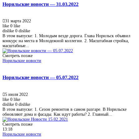
Норильские новости — 31.03.2022
31 марта 2022
like
0
like
dislike
0
dislike
В этом выпуске: 1. Молодым везде дорога. Глава Норильск объявил
конкурс на места в Молодежной коллегии. 2. Масштабная стройка,
масштабные...
Смотреть позже
Норильские новости
Норильские новости — 05.07.2022
5 июля 2022
like
0
like
dislike
0
dislike
В этом выпуске: 1. Сезон ремонтов в самом разгаре. В Норильске
обновляют дома и фасады. Как идут работы? 2. Главный...
Смотреть позже
13:18
Норильские новости