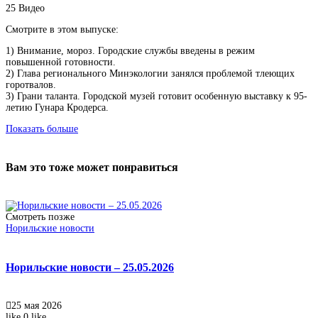
25
Видео
Смотрите в этом выпуске:
1) Внимание, мороз. Городские службы введены в режим
повышенной готовности.
2) Глава регионального Минэкологии занялся проблемой тлеющих
горотвалов.
3) Грани таланта. Городской музей готовит особенную выставку к 95-
летию Гунара Кродерса.
Показать больше
Вам это тоже может понравиться
Смотреть позже
Норильские новости
Норильские новости – 25.05.2026
25 мая 2026
like
0
like