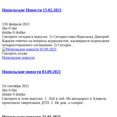
Норильские Новости 15.02.2021
16 февраля 2021
like
0
like
dislike
0
dislike
Смотрите сегодня в выпуске: 1) Сегодня глава Норильска Дмитрий
Карасев ответил на вопросы журналистов, касающиеся подписания
четырехстороннего соглашения. 2) Сегодня...
Смотреть позже
Норильские новости
Норильские новости 03.09.2021
4 сентября 2021
like
0
like
dislike
0
dislike
Смотрите в этом выпуске: 1. Лоб в лоб. На автодороге в Алыкель
произошло смертельное ДТП. 2. Не дом, а галерея....
Норильские новости 21.01.2021