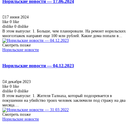
Норильские новости — 17.06.2024
17 июня 2024
like
0
like
dislike
0
dislike
В этом выпуске: 1. Больше, чем планировали. На ремонт норильских
многоэтажек направят еще 100 млн рублей. Какие дома попали в...
Смотреть позже
Норильские новости
Норильские новости — 04.12.2023
4 декабря 2023
like
0
like
dislike
0
dislike
В этом выпуске: 1. Жителя Талнаха, который подозревается в
покушении на убийство троих человек заключили под стражу на два
месяца....
Смотреть позже
Норильские новости