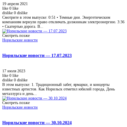
19 апреля 2021
like
0
like
dislike
0
dislike
Смотрите в этом выпуске: 0:51 • Темные дни. Энергетическим
компаниям вернули право отключать должникам электроэнергию. 3:36
• Скатертью дорога. В...
Смотреть позже
Норильские новости
Норильские новости — 17.07.2023
17 июля 2023
like
0
like
dislike
0
dislike
В этом выпуске: 1. Традиционный забег, ярмарки, и концерты
известных артистов. Как Норильск отметил юбилей города, День
металлурга и день...
Смотреть позже
Норильские новости
Норильские новости — 30.10.2024