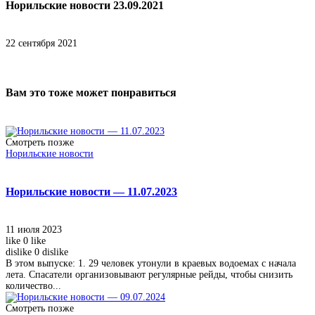
Норильские новости 23.09.2021
22 сентября 2021
Вам это тоже может понравиться
Смотреть позже
Норильские новости
Норильские новости — 11.07.2023
11 июля 2023
like
0
like
dislike
0
dislike
В этом выпуске: 1. 29 человек утонули в краевых водоемах с начала
лета. Спасатели организовывают регулярные рейды, чтобы снизить
количество...
Смотреть позже