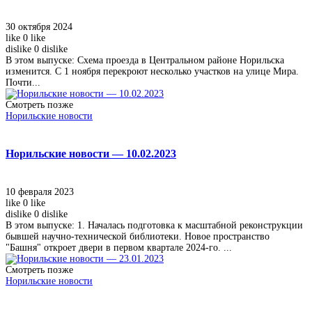
30 октября 2024
like
0
like
dislike
0
dislike
В этом выпуске: Схема проезда в Центральном районе Норильска
изменится. С 1 ноября перекроют несколько участков на улице Мира.
Почти...
Смотреть позже
Норильские новости
Норильские новости — 10.02.2023
10 февраля 2023
like
0
like
dislike
0
dislike
В этом выпуске: 1. Началась подготовка к масштабной реконструкции
бывшей научно-технической библиотеки. Новое пространство
"Башня" откроет двери в первом квартале 2024-го. ...
Смотреть позже
Норильские новости