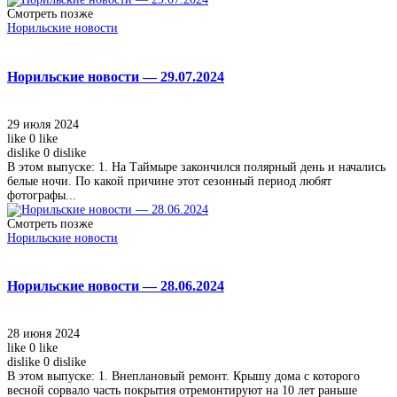
Смотреть позже
Норильские новости
Норильские новости — 29.07.2024
29 июля 2024
like
0
like
dislike
0
dislike
В этом выпуске: 1. На Таймыре закончился полярный день и начались
белые ночи. По какой причине этот сезонный период любят
фотографы...
Смотреть позже
Норильские новости
Норильские новости — 28.06.2024
28 июня 2024
like
0
like
dislike
0
dislike
В этом выпуске: 1. Внеплановый ремонт. Крышу дома с которого
весной сорвало часть покрытия отремонтируют на 10 лет раньше