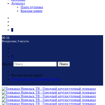
Аудиогид
Плато путорана
Красные камни
00:16
Воскресенье, 9 августа
Искать:
Поиск
Пустой список видео!
Посмотреть все отложенные видео