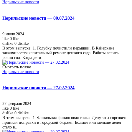
Норильские новости
Норильские новости — 09.07.2024
9 июля 2024
like
0
like
dislike
0
dislike
В этом выпуске: 1. Голубку почистили перышки. В Кайеркане
заканчивается капитальный ремонт детского сада. Работы велись
ровно год. Когда дети...
Смотреть позже
Норильские новости
Норильские новости — 27.02.2024
27 февраля 2024
like
0
like
dislike
0
dislike
В этом выпуске: 1. Финальная финансовая точка. Депутаты горсовета
приняли поправки в городской бюджет. Больше или меньше денег
стало в...