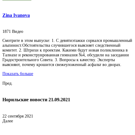
Zina Ivanova
1871
Видео
Смотрите в этом выпуске: 1. С девятиэтажки сорвался промышленный
альпинист.Обстоятельства случившегося выясняет следственный
комитет. 2. Штрихи к проектам. Какими будут новая поликлиника в
Талнахе и реконструированная гимназия №4, обсудили на заседании
Градостроительного Совета. 3. Вопросы к качеству. Эксперты
выясняют, почему крошится свежеуложенный асфальт во дворах.
Показать больше
Пред.
Норильские новости 21.09.2021
22 сентября 2021
Далее