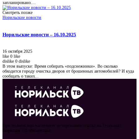
запланировано....
Смотреть позже
Норильские новости
Норильские новости – 16.10.2025
16 октября 2025
like
0
like
dislike
0
dislike
В этом выпуске: Время собирать «подснежники». Во сколько
обходится городу очистка дворов от брошенных автомобилей? И куда
сообщать о таких...
При полном или частичном цитировании ссылка на Телеканал
Норильск ТВ обязательна.