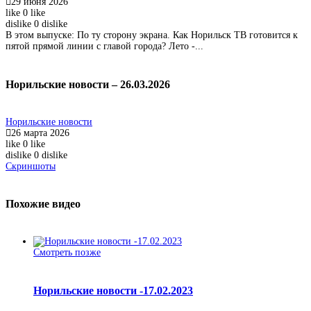
29 июня 2026
like
0
like
dislike
0
dislike
В этом выпуске: По ту сторону экрана. Как Норильск ТВ готовится к
пятой прямой линии с главой города? Лето -...
Норильские новости – 26.03.2026
Норильские новости
26 марта 2026
like
0
like
dislike
0
dislike
Скриншоты
Похожие видео
Смотреть позже
Норильские новости -17.02.2023