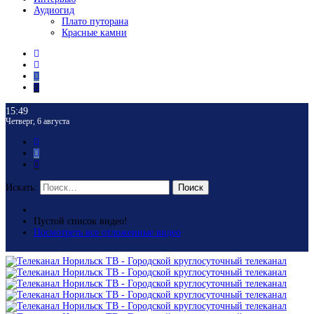
Аудиогид
Плато путорана
Красные камни
15:49
Четверг, 6 августа
Искать:
Поиск
Пустой список видео!
Посмотреть все отложенные видео