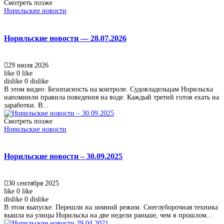
Смотреть позже
Норильские новости
Норильские новости — 28.07.2026
29 июля 2026
like
0
like
dislike
0
dislike
В этом видео: Безопасность на контроле. Судовладельцам Норильска
напомнили правила поведения на воде. Каждый третий готов ехать на
заработки. В...
Смотреть позже
Норильские новости
Норильские новости – 30.09.2025
30 сентября 2025
like
0
like
dislike
0
dislike
В этом выпуске: Перешли на зимний режим. Снегоуборочная техника
вышла на улицы Норильска на две недели раньше, чем в прошлом...