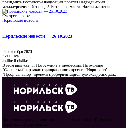
президента Российской Федерации посетил Надеждинский
металлургический завод. 2. Без зависимости. Насколько остро...
Смотреть позже
Норильские новости
Норильские новости — 26.10.2023
26 октября 2023
like
0
like
dislike
0
dislike
В этом выпуске: 1. Погружение в профессию. На руднике
"Скалистый" в рамках корпоративного проекта "Норникеля" -
"Профнавигатор" провели профориентационную экскурсию для...
При полном или частичном цитировании ссылка на Телеканал
Норильск ТВ обязательна.