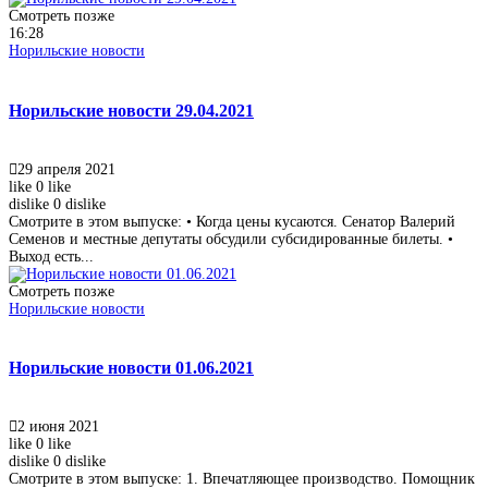
Смотреть позже
16:28
Норильские новости
Норильские новости 29.04.2021
29 апреля 2021
like
0
like
dislike
0
dislike
Смотрите в этом выпуске: • Когда цены кусаются. Сенатор Валерий
Семенов и местные депутаты обсудили субсидированные билеты. •
Выход есть...
Смотреть позже
Норильские новости
Норильские новости 01.06.2021
2 июня 2021
like
0
like
dislike
0
dislike
Смотрите в этом выпуске: 1. Впечатляющее производство. Помощник