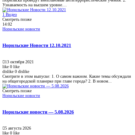
Норильска проведут внеплановые антитеррористические учения. 2.
Узнаваемость на высшем уровне....
1
Видео
Смотреть позже
14:02
Норильские новости
Норильские Новости 12.10.2021
13 октября 2021
like
0
like
dislike
0
dislike
Смотрите в этом выпуске: 1. О самом важном. Какие темы обсуждали
на общегородской планерке при главе города? 2. В новом...
Смотреть позже
Норильские новости
Норильские новости — 5.08.2026
5 августа 2026
like
0
like