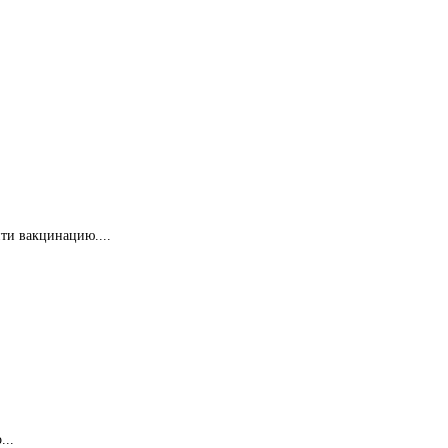
ти вакцинацию....
...