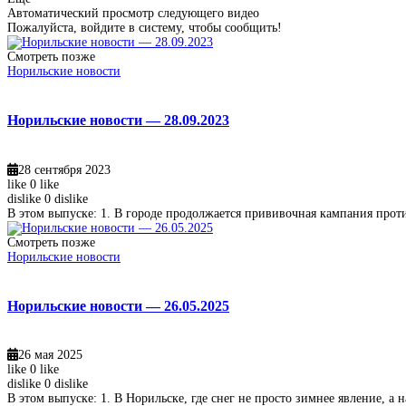
Автоматический просмотр следующего видео
Пожалуйста, войдите в систему, чтобы сообщить!
Смотреть позже
Норильские новости
Норильские новости — 28.09.2023
28 сентября 2023
like
0
like
dislike
0
dislike
В этом выпуске: 1. В городе продолжается прививочная кампания прот
Смотреть позже
Норильские новости
Норильские новости — 26.05.2025
26 мая 2025
like
0
like
dislike
0
dislike
В этом выпуске: 1. В Норильске, где снег не просто зимнее явление, а 