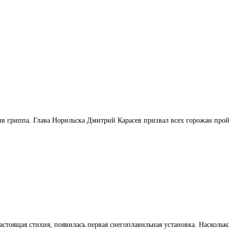
ив гриппа. Глава Норильска Дмитрий Карасев призвал всех горожан прой
настоящая стихия, появилась первая снегоплавильная установка. Насколько