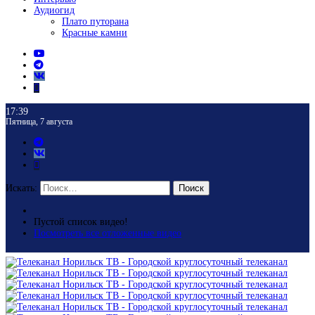
Аудиогид
Плато путорана
Красные камни
17:39
Пятница, 7 августа
Искать:
Поиск
Пустой список видео!
Посмотреть все отложенные видео