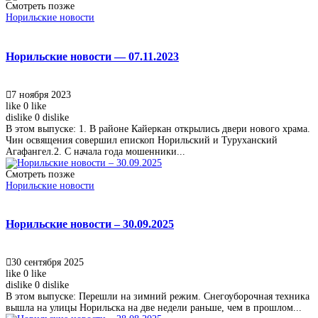
Смотреть позже
Норильские новости
Норильские новости — 07.11.2023
7 ноября 2023
like
0
like
dislike
0
dislike
В этом выпуске: 1. В районе Кайеркан открылись двери нового храма.
Чин освящения совершил епископ Норильский и Туруханский
Агафангел.2. С начала года мошенники...
Смотреть позже
Норильские новости
Норильские новости – 30.09.2025
30 сентября 2025
like
0
like
dislike
0
dislike
В этом выпуске: Перешли на зимний режим. Снегоуборочная техника
вышла на улицы Норильска на две недели раньше, чем в прошлом...