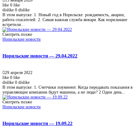
13 января 2026
like
0
like
dislike
0
dislike
В этом выпуске: 1. Новый год в Норильске: рождаемость, аварии,
работа спасателей. 2. Самая важная служба января. Как норильчане
встретили...
Смотреть позже
Норильские новости
Норильские новости — 29.04.2022
29 апреля 2022
like
0
like
dislike
0
dislike
В этом выпуске: 1. Счетчики поумнеют. Когда передавать показания в
управляющие компании будут машины, а не люди? 2 Один день...
Смотреть позже
Норильские новости
Норильские новости — 19.09.22