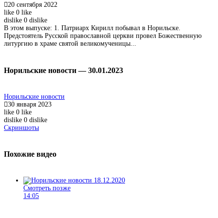
20 сентября 2022
like
0
like
dislike
0
dislike
В этом выпуске: 1. Патриарх Кирилл побывал в Норильске.
Предстоятель Русской православной церкви провел Божественную
литургию в храме святой великомученицы...
Норильские новости — 30.01.2023
Норильские новости
30 января 2023
like
0
like
dislike
0
dislike
Скриншоты
Похожие видео
Смотреть позже
14:05