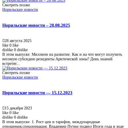
Смотреть позже
Норильские новости
Норильские новости – 28.08.2025
28 августа 2025
like
0
like
dislike
0
dislike
В этом выпуске: Миллион на развитие. Как и на что могут получить
весомую субсидию резиденты Арктической зоны? День знаний
встретят...
Смотреть позже
Норильские новости
Норильские новости — 15.12.2023
15 декабря 2023
like
0
like
dislike
0
dislike
В этом выпуске: 1. Рост цен и тарифов, международные
отношения,спецоперация. Владимир Путин подвел Итоги года в ходе