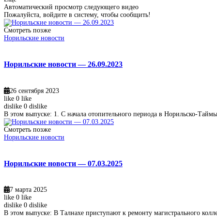
Автоматический просмотр следующего видео
Пожалуйста, войдите в систему, чтобы сообщить!
Смотреть позже
Норильские новости
Норильские новости — 26.09.2023
26 сентября 2023
like
0
like
dislike
0
dislike
В этом выпуске: 1. С начала отопительного периода в Норильско-Тайм
Смотреть позже
Норильские новости
Норильские новости — 07.03.2025
7 марта 2025
like
0
like
dislike
0
dislike
В этом выпуске: В Талнахе приступают к ремонту магистрального колл