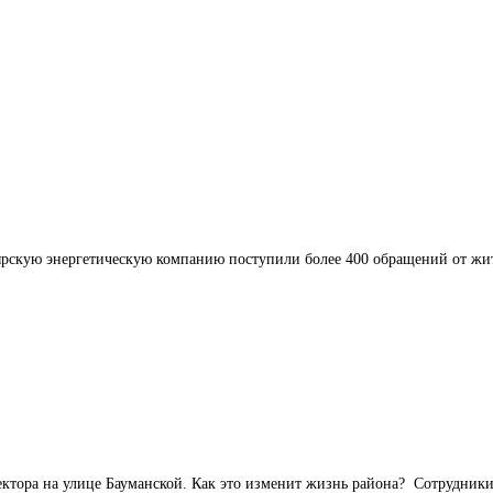
ырскую энергетическую компанию поступили более 400 обращений от жите
ектора на улице Бауманской. Как это изменит жизнь района? Сотрудник