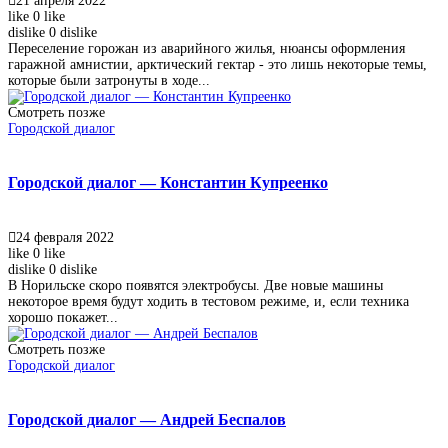
21 апреля 2022
like
0
like
dislike
0
dislike
Переселение горожан из аварийного жилья, нюансы оформления
гаражной амнистии, арктический гектар - это лишь некоторые темы,
которые были затронуты в ходе...
Смотреть позже
Городской диалог
Городской диалог — Константин Купреенко
24 февраля 2022
like
0
like
dislike
0
dislike
В Норильске скоро появятся электробусы. Две новые машины
некоторое время будут ходить в тестовом режиме, и, если техника
хорошо покажет...
Смотреть позже
Городской диалог
Городской диалог — Андрей Беспалов