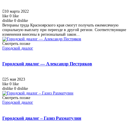
10 марта 2022
like
0
like
dislike
0
dislike
Ветераны труда Красноярского края смогут получать ежемесячную
социальную выплату при переезде в другой регион. Соответствующие
изменения внесены в региональный закон...
Смотреть позже
Городской диалог
Городской диалог — Александр Пестряков
25 мая 2023
like
0
like
dislike
0
dislike
Смотреть позже
Городской диалог
Городской диалог – Газиз Рахматулин