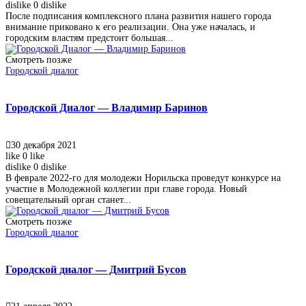
dislike
0
dislike
После подписания комплексного плана развития нашего города
внимание приковано к его реализации. Она уже началась, и
городским властям предстоит большая...
Смотреть позже
Городской диалог
Городской Диалог — Владимир Баринов
30 декабря 2021
like
0
like
dislike
0
dislike
В феврале 2022-го для молодежи Норильска проведут конкурсе на
участие в Молодежной коллегии при главе города. Новый
совещательный орган станет...
Смотреть позже
Городской диалог
Городской диалог — Дмитрий Бусов