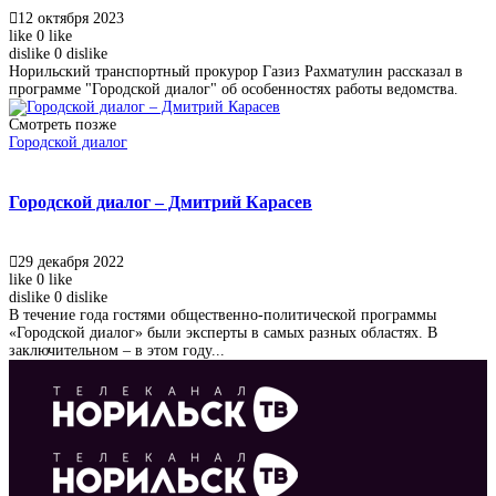
12 октября 2023
like
0
like
dislike
0
dislike
Норильский транспортный прокурор Газиз Рахматулин рассказал в
программе "Городской диалог" об особенностях работы ведомства.
Смотреть позже
Городской диалог
Городской диалог – Дмитрий Карасев
29 декабря 2022
like
0
like
dislike
0
dislike
В течение года гостями общественно-политической программы
«Городской диалог» были эксперты в самых разных областях. В
заключительном – в этом году...