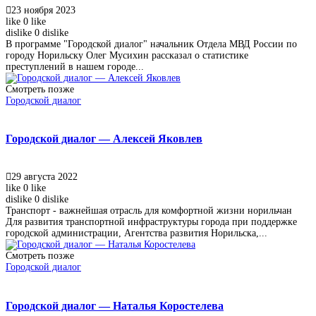
23 ноября 2023
like
0
like
dislike
0
dislike
В программе "Городской диалог" начальник Отдела МВД России по
городу Норильску Олег Мусихин рассказал о статистике
преступлений в нашем городе...
Смотреть позже
Городской диалог
Городской диалог — Алексей Яковлев
29 августа 2022
like
0
like
dislike
0
dislike
Транспорт - важнейшая отрасль для комфортной жизни норильчан
Для развития транспортной инфраструктуры города при поддержке
городской администрации, Агентства развития Норильска,...
Смотреть позже
Городской диалог
Городской диалог — Наталья Коростелева