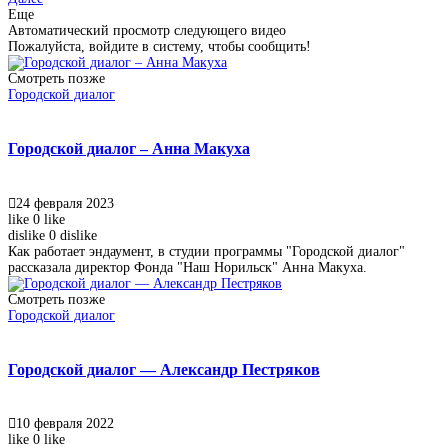
Еще
Автоматический просмотр следующего видео
Пожалуйста, войдите в систему, чтобы сообщить!
Смотреть позже
Городской диалог
Городской диалог – Анна Макуха
24 февраля 2023
like
0
like
dislike
0
dislike
Как работает эндаумент, в студии программы "Городской диалог"
рассказала директор Фонда "Наш Норильск" Анна Макуха.
Смотреть позже
Городской диалог
Городской диалог — Александр Пестряков
10 февраля 2022
like
0
like