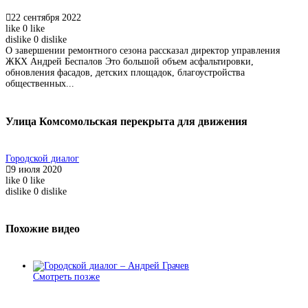
22 сентября 2022
like
0
like
dislike
0
dislike
О завершении ремонтного сезона рассказал директор управления
ЖКХ Андрей Беспалов Это большой объем асфальтировки,
обновления фасадов, детских площадок, благоустройства
общественных...
Улица Комсомольская перекрыта для движения
Городской диалог
9 июля 2020
like
0
like
dislike
0
dislike
Похожие видео
Смотреть позже