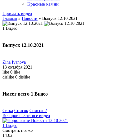
Красные камни
Прислать видео
Главная
»
Новости
»
Выпуск 12.10.2021
1
Видео
Выпуск 12.10.2021
Zina Ivanova
13 октября 2021
like
0
like
dislike
0
dislike
Имеет всего
1
Видео
Сетка
Список
Список 2
Воспроизвести все видео
1
Видео
Смотреть позже
14:02