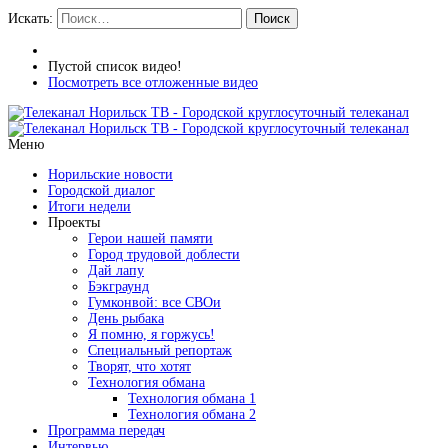
Искать:
Поиск
Пустой список видео!
Посмотреть все отложенные видео
Меню
Норильские новости
Городской диалог
Итоги недели
Проекты
Герои нашей памяти
Город трудовой доблести
Дай лапу
Бэкграунд
Гумконвой: все СВОи
День рыбака
Я помню, я горжусь!
Специальный репортаж
Творят, что хотят
Технология обмана
Технология обмана 1
Технология обмана 2
Программа передач
Интервью