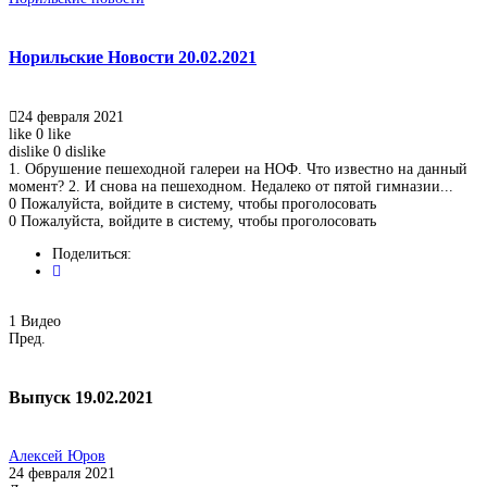
Норильские Новости 20.02.2021
24 февраля 2021
like
0
like
dislike
0
dislike
1. Обрушение пешеходной галереи на НОФ. Что известно на данный
момент? 2. И снова на пешеходном. Недалеко от пятой гимназии...
0
Пожалуйста, войдите в систему, чтобы проголосовать
0
Пожалуйста, войдите в систему, чтобы проголосовать
Поделиться:
1
Видео
Пред.
Выпуск 19.02.2021
Алексей Юров
24 февраля 2021