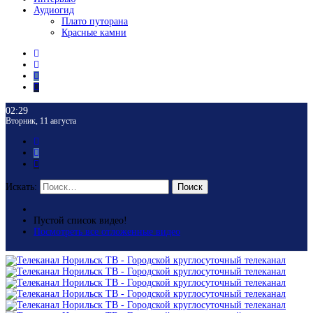
Аудиогид
Плато путорана
Красные камни
02:29
Вторник, 11 августа
Искать:
Поиск
Пустой список видео!
Посмотреть все отложенные видео