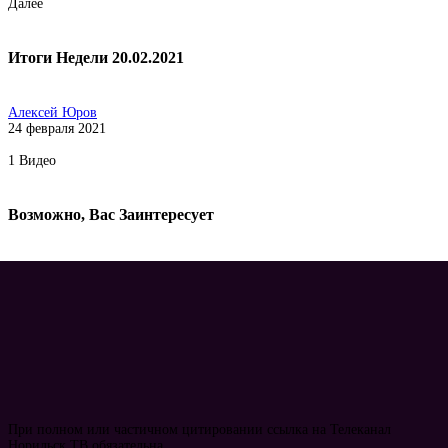
Далее
Итоги Недели 20.02.2021
Алексей Юров
24 февраля 2021
1
Видео
Возможно, Вас Заинтересует
При полном или частичном цитировании ссылка на Телеканал
Норильск ТВ обязательна.